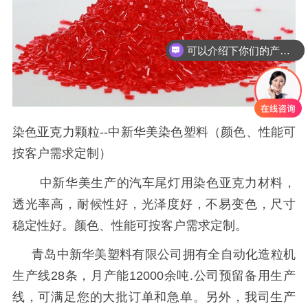
可以介绍下你们的产品么
染色亚克力颗粒--中新华美染色塑料（颜色、性能可
按客户需求定制）
中新华美生产的汽车尾灯用染色亚克力材料，
透光率高，耐候性好，光泽度好，不易变色，尺寸
稳定性好。颜色、性能可按客户需求定制。
青岛中新华美塑料有限公司拥有全自动化造粒机
生产线
28
条，月产能
12000
余吨
.
公司预留备用生产
线，可满足您的大批订单和急单。另外，我司生产