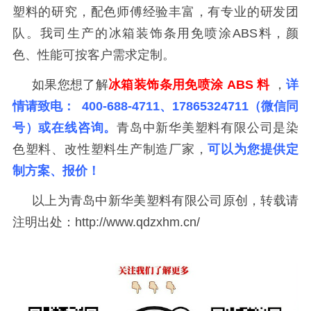
塑料的研究，配色师傅经验丰富，有专业的研发团
队。我司生产的冰箱装饰条用免喷涂
ABS
料，颜
色、性能可按客户需求定制。
如果您想了解
冰箱装饰条用免喷涂
ABS
料
，
详
情请致电：
400-688-4711
、
17865324711
（微信同
号）或在线咨询。
青岛中新华美塑料有限公司是染
色塑料、改性塑料生产制造厂家，
可以为您提供定
制方案、报价！
以上为青岛中新华美塑料有限公司原创，转载请
注明出处：
http://www.qdzxhm.cn/