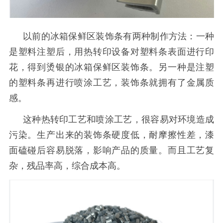
以前的冰箱保鲜区装饰条有两种制作方法：一种
是塑料注塑后，用热转印设备对塑料条表面进行印
花，得到烫银的冰箱保鲜区装饰条。另一种是注塑
的塑料条再进行喷涂工艺，装饰条就拥有了金属质
感。
这种热转印工艺和喷涂工艺，很
容易对环境造成
污染
。生产出来的装饰条
硬度低，耐摩擦
性
差，
漆
面磕碰后容易脱落，影响
产品的质量。
而且工艺复
杂，残品率高，综合成本高。