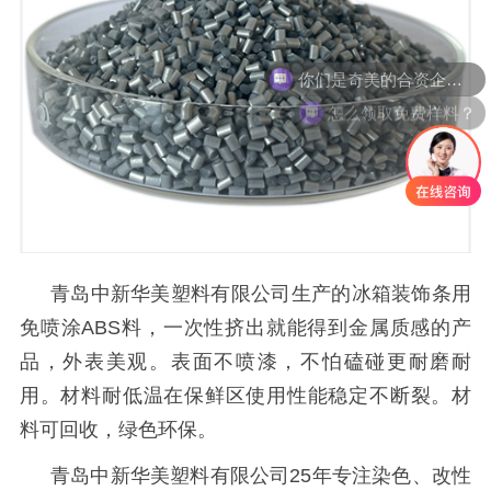
你们是奇美的合资企业吗
怎么领取免费样料？
青岛中新华美塑料有限公司生产的冰箱装饰条用
免喷涂
ABS
料，
一次性挤出
就能得到金属质感的产
品，外表美观。表面不喷漆，不怕磕碰更耐磨耐
用。材料耐低温在保鲜区使用性能稳定不断裂。材
料可回收，绿色环保。
青岛中新华美塑料有限公司
25
年专注染色、改性