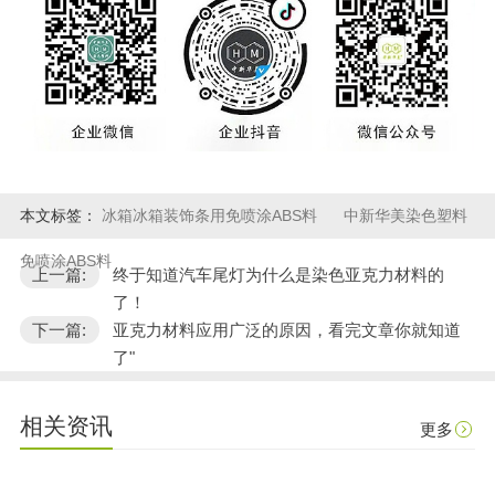
本文标签：
冰箱冰箱装饰条用免喷涂ABS料
中新华美染色塑料
免喷涂ABS料
上一篇:
终于知道汽车尾灯为什么是染色亚克力材料的
了！
下一篇:
亚克力材料应用广泛的原因，看完文章你就知道
了"
相关资讯
更多