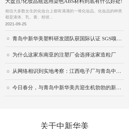
大盘点!化妆品瓶选用染色ABS材料到底有什么好处!
相信大多数女生的化妆台上都有满满的一堆化妆品。化妆品的种类
都是液体、乳、膏、粉状...
2021-09-25
青岛中新华美塑料研发团队获国际认证 SGS嗅辨师资格
为什么这家东南亚的注塑厂会选择这家造粒厂
从网络相识到实地考察：江西电子厂与青岛中新华美的合作之旅
今日春分，与青岛中新华美共迎生机勃勃的新篇章
关于中新华美