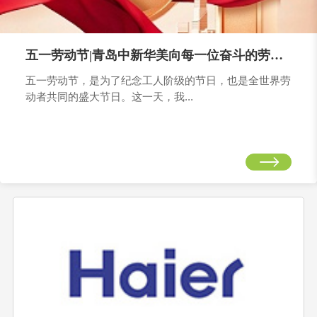
五一劳动节|青岛中新华美向每一位奋斗的劳动者致敬
五一劳动节，是为了纪念工人阶级的节日，也是全世界劳
动者共同的盛大节日。这一天，我...