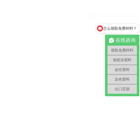
怎么领取免费样料？
在线咨询
领取免费样料
免喷涂塑料
改性塑料
染色塑料
出口贸易