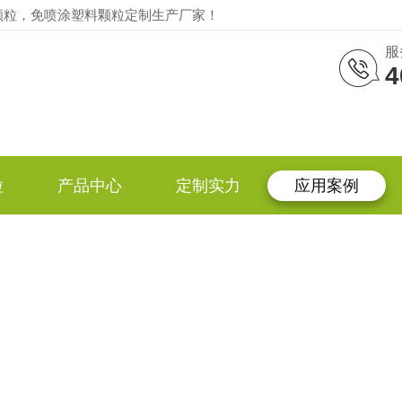
颗粒，免喷涂塑料颗粒定制生产厂家！
服
4
粒
产品中心
定制实力
应用案例