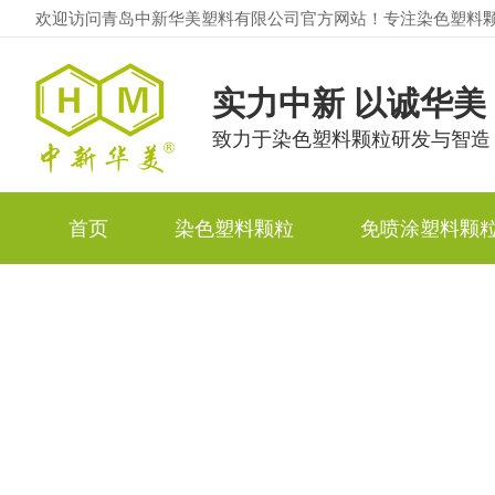
欢迎访问青岛中新华美塑料有限公司官方网站！专注染色塑料
实力中新 以诚华美
致力于染色塑料颗粒研发与智造
首页
染色塑料颗粒
免喷涂塑料颗