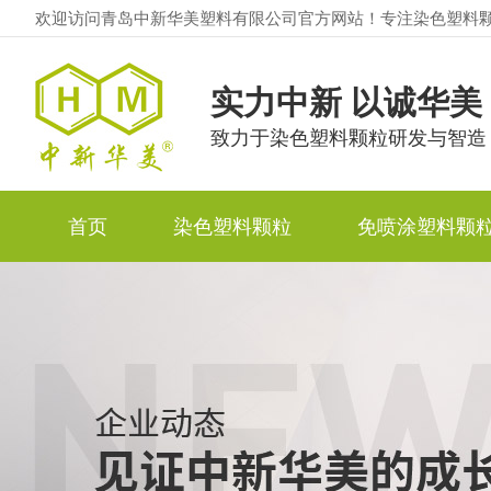
欢迎访问青岛中新华美塑料有限公司官方网站！专注染色塑料
实力中新 以诚华美
致力于染色塑料颗粒研发与智造
首页
染色塑料颗粒
免喷涂塑料颗