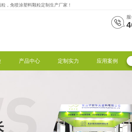
颗粒，免喷涂塑料颗粒定制生产厂家！
服
4
粒
产品中心
定制实力
应用案例