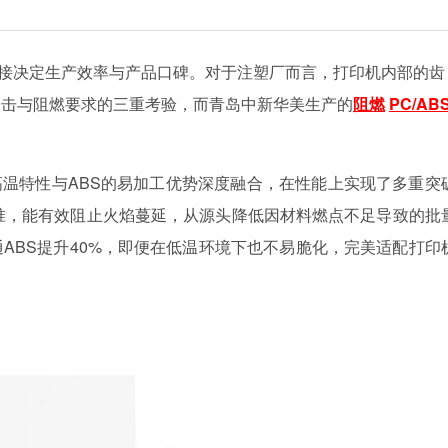
接决定生产效率与产品口碑。对于注塑厂而言，打印机内部的齿
冲击与阻燃要求的三重考验，而青岛中新华美生产的
阻燃
PC/AB
耐高温特性与ABS的易加工优势深度融合，在性能上实现了多重突
级标准，能有效阻止火焰蔓延，从源头降低因材料燃点不足导致的批
ABS提升40%，即便在低温环境下也不易脆化，完美适配打印