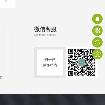
微信客服
Customer service
扫一扫
更多精彩
米