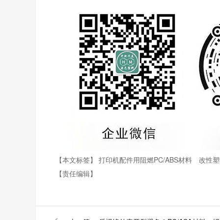
【本文标签】
打印机配件用阻燃PC/ABS材料
改性
【责任编辑】