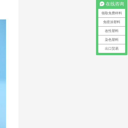
在线咨询
领取免费样料
免喷涂塑料
改性塑料
染色塑料
出口贸易