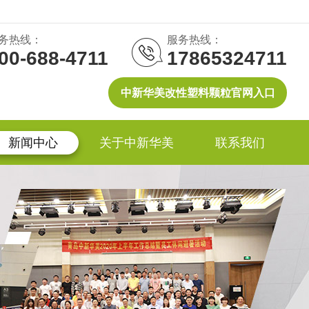
务热线：
服务热线：
00-688-4711
17865324711
中新华美改性塑料颗粒官网入口
新闻中心
关于中新华美
联系我们