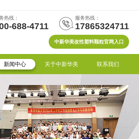
务热线：
服务热线：
00-688-4711
17865324711
中新华美改性塑料颗粒官网入口
新闻中心
关于中新华美
联系我们