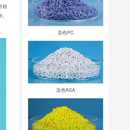
历程
件。
染色PC
染色ASA