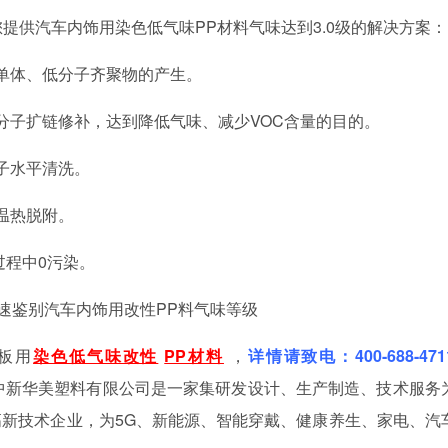
您提供汽车内饰用染色低气味PP材料气味达到3.0级的解决方案：
单体、低分子齐聚物的产生。
子扩链修补，达到降低气味、减少VOC含量的目的。
子水平清洗。
温热脱附。
过程中0污染。
速鉴别汽车内饰用改性PP料气味等级
板用
染色低气味改性
PP材料
，
详情请致电：400-688-47
中新华美塑料有限公司是一家集研发设计、生产制造、技术服务
新技术企业，为5G、新能源、智能穿戴、健康养生、家电、汽