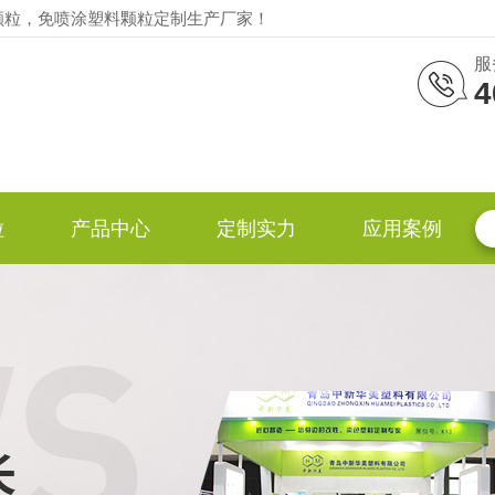
颗粒，免喷涂塑料颗粒定制生产厂家！
服
4
粒
产品中心
定制实力
应用案例