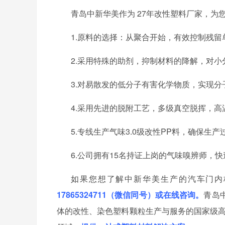
青岛中新华美作为
27年改性塑料厂家，为
1.原料的选择：从聚合开始，有效控制残留
2.采用特殊的助剂，抑制材料的降解，对小分
3.对易散发的低分子有害化学物质，实现分
4.采用先进的脱附工艺，多级真空脱挥，高
5.专线生产气味3.0级改性PP料，确保生产
6.公司拥有15名持证上岗的气味嗅辨师，快
如果您想了解中新华美生产的汽车门内
17865324711（微信同号）或在线咨询。
青岛
体的改性、染色塑料颗粒生产与服务的国家级高