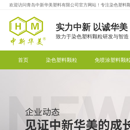
欢迎访问青岛中新华美塑料有限公司官方网站！专注染色塑料
实力中新 以诚华美
致力于染色塑料颗粒研发与智造
首页
染色塑料颗粒
免喷涂塑料颗