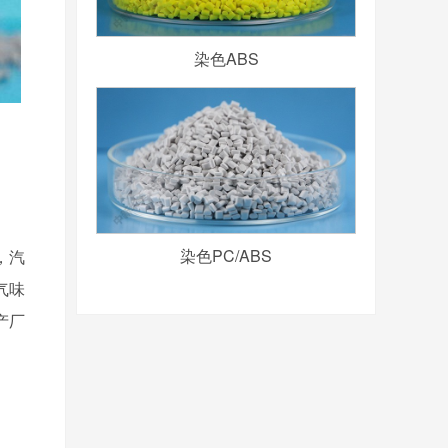
染色ABS
染色PC/ABS
，汽
气味
产厂