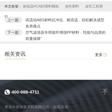
本文标签：
耐低温PCABS塑料颗粒
改性塑料
改性工程塑
料
上一篇:
高流动ABS材料抗冲击、耐高温，轻松解决成型
各类痛点
下一篇:
空气滤清器专用玻纤增强PP材料：性能与品质的
双重保障"
相关资讯
更多
400-688-4711
青岛中新华美塑料有限公司：版权所有