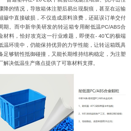
骤降的情况，导致箱体注塑后易出现裂痕，甚至在运输
颠簸中直接破损，不仅造成原料浪费，还延误订单交付
周期。而中新华美研发的转运箱专用耐低温PC/ABS合
金材料，恰好攻克这一行业难题，即便在- 40℃的极端
低温环境中，仍能保持优异的力学性能，让转运箱既具
备足够韧性抵御碰撞，又能长期维持结构稳定，为注塑
厂解决低温生产痛点提供了可靠材料支撑。