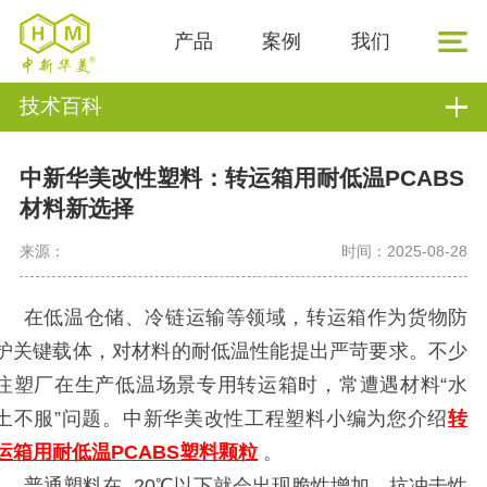
产品
案例
我们
技术百科
中新华美改性塑料：转运箱用耐低温PCABS
材料新选择
来源：
时间：2025-08-28
在低温仓储、冷链运输等领域，转运箱作为货物防
护关键载体，对材料的耐低温性能提出严苛要求。不少
注塑厂在生产低温场景专用转运箱时，常遭遇材料
“水
土不服”问题。中新华美改性工程塑料小编为您介绍
转
运箱用耐低温PCABS塑料颗粒
。
普通塑料在
- 20℃以下就会出现脆性增加、抗冲击性