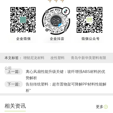
本文标签：
增韧尼龙材料
改性塑料
青岛中新华美塑料有限
公司
上一篇:
离心风扇性能升级关键：玻纤增强ABS材料的优
势解析
下一篇:
告别传统塑料：超市置物架可降解PP材料性能解
析"
相关资讯
更多