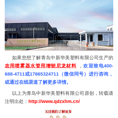
如果您想了解青岛中新华美塑料有限公司生产的
农用喷雾器水管用增韧尼龙
材料
，
欢迎致电
400-
688-4711或17865324711（微信同号）进行咨询，
或通过在线渠道了解更多详情。
以上为青岛中新华美塑料有限公司原创，转载请
注明出处：
http://www.qdzxhm
.
cn/