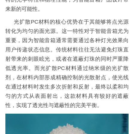
来新的可能性。
光扩散
PC材料的核心优势在于其能够将点光源
转化为均匀的面光源。这一特性对于智能音箱尤为
重要，因为智能音箱通常需要通过各种灯光效果向
用户传递状态信息。传统材料往往无法避免灯珠直
射带来的刺眼眩光，或者在遮蔽灯珠的同时严重降
低透光率。而光扩散PC材料通过纳米级的光扩散
剂，在材料内部形成精确控制的光散射点，使光线
在通过材料时发生多次折射和反射，最终以柔和均
匀的方式从表面射出，
这款材料具有较好的遮蔽
性，实现了透光性与遮蔽性的完美平衡。