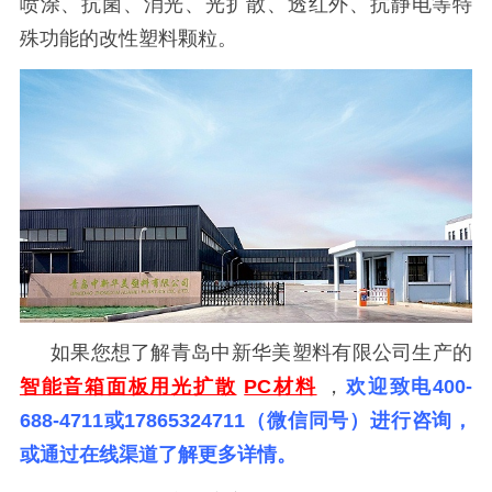
喷涂、抗菌、消光、光扩散、透红外、抗静电等特
殊功能的改性塑料颗粒。
如果您想了解青岛中新华美塑料有限公司生产的
智能音箱面板用光扩散
PC材料
，
欢迎致电400-
688-4711或17865324711（微信同号）进行咨询，
或通过在线渠道了解更多详情。