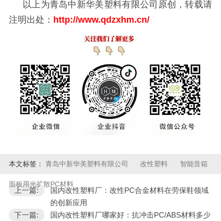
以上为青岛中新华美塑料有限公司原创，转载请
注明出处：
http://www.qdzxhm.cn/
本文标签：
青岛中新华美塑料有限公司
改性塑料
智能音箱
面板用光扩散PC材料
上一篇:
国内改性塑料厂：改性PC合金材料在劳保鞋领域
的创新应用
下一篇:
国内改性塑料厂哪家好：抗冲击PC/ABS材料多少