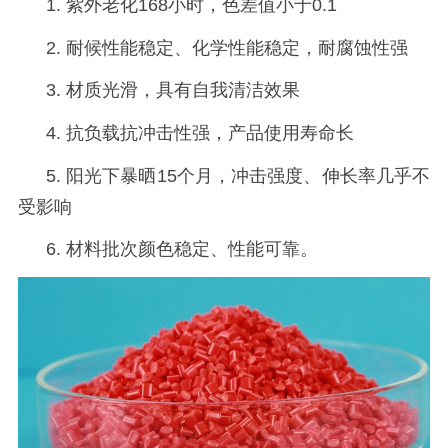
1.
紫外老化
168小时，色差值小于0.1
2. 耐候性能稳定、化学性能稳定，耐腐蚀性强
3. 材质光滑，具有自我清洁效果
4. 抗负载抗冲击性强，产品使用寿命长
5.
阳光下暴晒
15个月，冲击强度、伸长率几乎不
受影响
6. 材料批次颜色稳定、性能可靠。