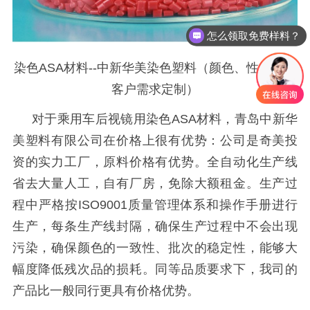
怎么领取免费样料？
染色ASA材料--中新华美染色塑料（颜色、性能可按
客户需求定制）
对于乘用车后视镜用染色
ASA材料，青岛中新华
美塑料有限公司在价格上很有优势：公司是奇美投
资的实力工厂，原料价格有优势。全自动化生产线
省去大量人工，自有厂房，免除大额租金。生产过
程中严格按ISO9001质量管理体系和操作手册进行
生产，每条生产线封隔，确保生产过程中不会出现
污染，确保颜色的一致性、批次的稳定性，能够大
幅度降低残次品的损耗。同等品质要求下，我司的
产品比一般同行更具有价格优势。