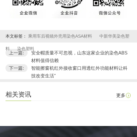
本文标签：
乘用车后视镜外壳用染色ASA材料
中新华美染色塑
料
染色塑料
上一篇:
安全帽质量不可忽视，山东这家企业的染色ABS
材料值得信赖
下一篇:
智能擦窗机红外接收窗口用透红外功能材料让科
技改变生活"
相关资讯
更多