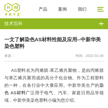
产品
案例
我们
技术百科
一文了解染色AS材料性能及应用--中新华美
染色塑料
来源：
时间：2022-01-06
AS塑料名为
丙烯腈
-苯乙烯共聚物，是由丙烯腈
与苯乙烯共聚而成的高分子化合物。
作为工程塑料
的一种，在各行业中大量应用。中新华美生产的
染
色
AS材料
广泛用于电气、汽车、家庭日用品等领
域，中新华美染色塑料小编为您介绍。