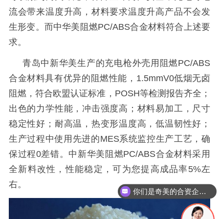
流会带来温度升高，材料要求温度升高产品不会发
生形变。而中华美阻燃PC/ABS合金材料符合上述要
求。
青岛中新华美生产的
充电枪外壳用阻燃
PC/ABS
合金材料
具有优异的阻燃性能，
1.5mmV0低烟无卤
阻燃，符合欧盟认证标准，POSH等检测报告齐全；
出色的力学性能，冲击强度高；材料易加工，尺寸
稳定性好；耐高温，热变形温度高，低温韧性好；
生产过程中使用先进的MES系统监控生产工艺，确
保过程0差错。中新华美
阻燃
PC/ABS合金材料采用
全新料改性，
性能稳定，可为您提高成品率
5%左
右。
你们是奇美的合资企业吗