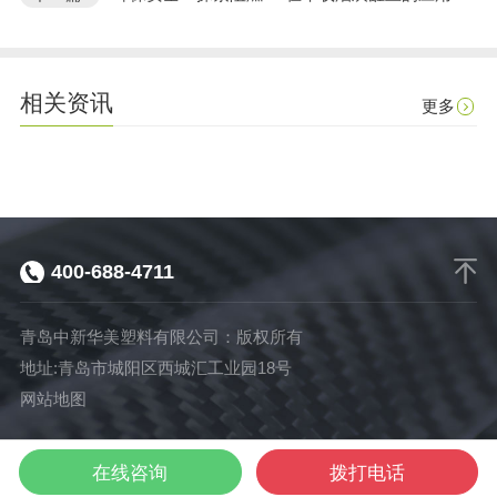
相关资讯
更多
400-688-4711
青岛中新华美塑料有限公司：版权所有
地址:青岛市城阳区西城汇工业园18号
网站地图
染色
免喷涂
网站
在线咨询
拨打电话
电话咨询
塑料颗粒
塑料颗粒
首页