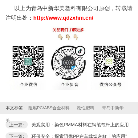
以上为青岛中新华美塑料有限公司原创，转载请
注明出处：
http://www.qdzxhm
.
cn/
本文标签：
阻燃PC/ABS合金材料
改性塑料
青岛中新华
美
上一篇:
美观实用：染色PMMA材料在钢笔笔杆上的应用
下一篇:
环保安全：探索阻燃PP在车载烟灰缸上的应用"