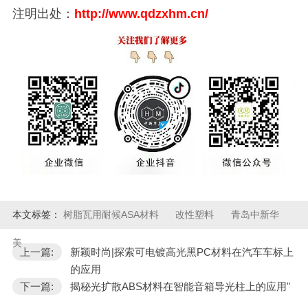
注明出处：
http://www.qdzxhm.cn/
本文标签：
树脂瓦用耐候ASA材料
改性塑料
青岛中新华
美
上一篇:
新颖时尚|探索可电镀高光黑PC材料在汽车车标上
的应用
下一篇:
揭秘光扩散ABS材料在智能音箱导光柱上的应用"