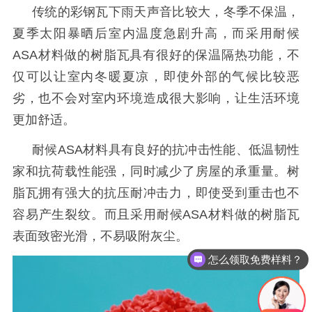
传统的彩钢瓦下雨天声音比较大，冬季不保温，
夏季太阳暴晒后室内温度急剧升高，而采用耐候
ASA材料做的树脂瓦具有很好的保温隔热功能，不
仅可以让室内冬暖夏凉，即使外部的气候比较恶
劣，也不会对室内环境造成很大影响，让生活环境
更加舒适。
耐候
ASA材料具有良好的抗冲击性能、低温韧性
家和抗荷载性能强，同时减少了房屋的承重量。树
脂瓦拥有强大的抗压耐冲击力，即使受到重击也不
容易产生裂纹。而且采用耐候ASA材料做的树脂瓦
表面致密光滑，不易吸附灰尘。
怎么领取免费样料？