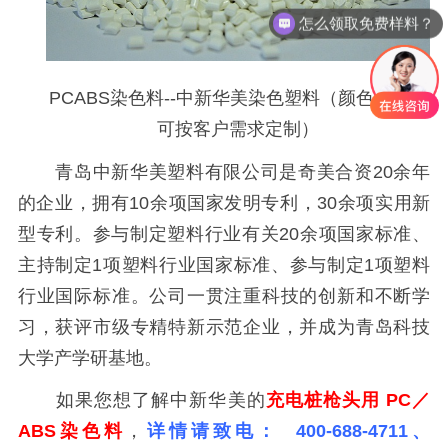
怎么领取免费样料？
PCABS染色料--中新华美染色塑料（颜色、性能
可按客户需求定制）
青岛中新华美塑料有限公司是奇美合资
20余年
的企业，拥有10余项国家发明专利，30余项实用新
型专利。参与制定塑料行业有关20余项国家标准、
主持制定1项塑料行业国家标准、参与制定1项塑料
行业国际标准。公司一贯注重科技的创新和不断学
习，获评市级专精特新示范企业，并成为青岛科技
大学产学研基地。
如果您想了解中新华美的
充电桩枪头用
PC／
ABS染色料
，
详情请致电： 400-688-4711、