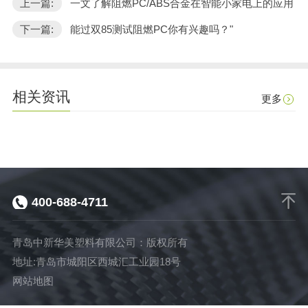
上一篇:
一文了解阻燃PC/ABS合金在智能小家电上的应用
下一篇:
能过双85测试阻燃PC你有兴趣吗？"
相关资讯
更多
400-688-4711
青岛中新华美塑料有限公司：版权所有
地址:青岛市城阳区西城汇工业园18号
网站地图