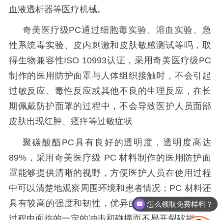
血液透析器等医疗机械。
奇美医疗级
PC通过细胞毒实验、溶血实验、急
性系统毒实验、皮内刺激和皮肤敏感测试等吗，取
得生物兼容性ISO 10993认证，采用奇美医疗级PC
制作的医用防护面罩与人体组织接触时，不会引起
过敏反应、毒性反应或其他不良的生理反应，在长
期佩戴防护面罩的过程中，不会导致医护人员面部
皮肤出现红肿、瘙痒等过敏症状
聚碳酸酯
PC具有良好的透明度，透明度高达
89%，采用奇美医疗级
PC 材料制作的医用防护面
罩能够提供清晰的视野
，方便医护人员在使用过程
中可以清楚地观察周围环境和患者情况；
PC 材料还
具有较高的强度和韧性，优异的抗冲击新更，使用
怎么领取免费样料？
过程中面临的一定的冲击和碰撞而不易开裂破损。