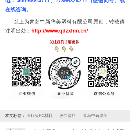
电：
400-688-4711
、17865324711（微信同号）或
在线咨询。
以上为青岛中新华美塑料有限公司原创，转载请
注明出处：
http://www.qdzxhm.cn/
本文标签：
医疗级PC材料
改性塑料
青岛中新华美