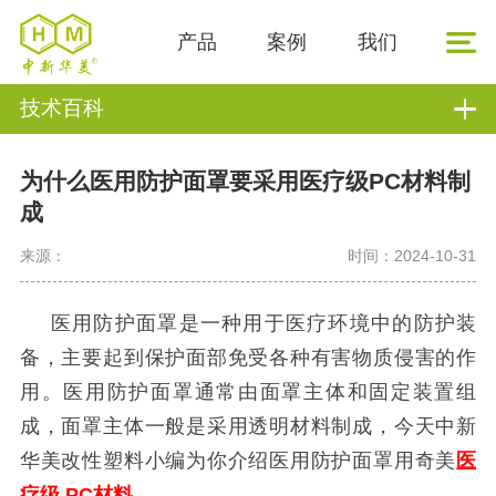
产品
案例
我们
技术百科
为什么医用防护面罩要采用医疗级PC材料制
成
来源：
时间：2024-10-31
医用防护面罩是一种用于医疗环境中的防护装
备，主要起到保护面部免受各种有害物质侵害的作
用。医用防护面罩通常由面罩主体和固定装置组
成，面罩主体一般是采用透明材料制成，今天中新
华美改性塑料小编为你介绍医用防护面罩用奇美
医
疗级
PC材料
。