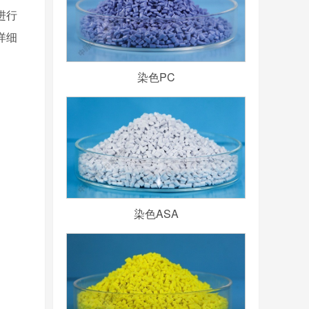
进行
详细
染色PC
染色ASA