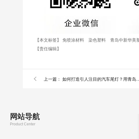
【本文标签】
免喷涂材料
染色塑料
青岛中新华美
【责任编辑】
上一篇：
如何打造引人注目的汽车尾灯？用青
网站导航
Product Center