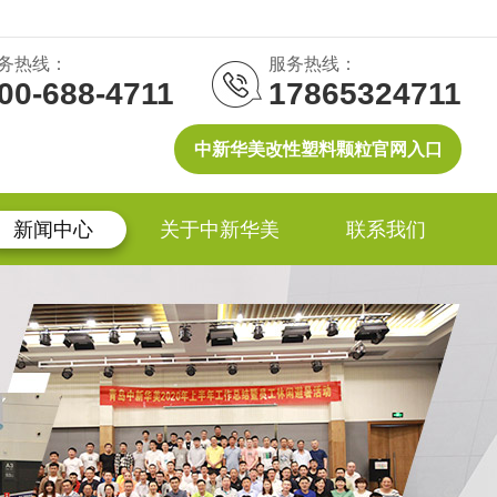
务热线：
服务热线：
00-688-4711
17865324711
中新华美改性塑料颗粒官网入口
新闻中心
关于中新华美
联系我们