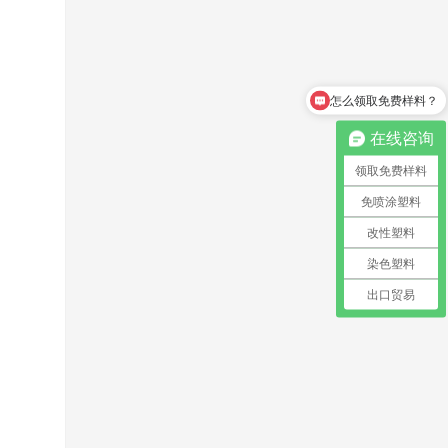
怎么领取免费样料？
在线咨询
领取免费样料
免喷涂塑料
改性塑料
染色塑料
出口贸易