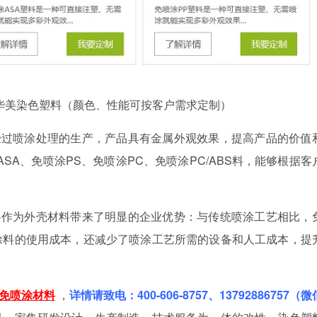
华美染色塑料（颜色、性能可按客户需求定制）
经过喷涂处理的生产，产品具有金属外观效果，提高产品的价值
ASA、免喷涂PS、免喷涂PC、免喷涂PC/ABS料，能够根据客
料作为外壳材料带来了明显的企业优势：与传统喷涂工艺相比，
涂料的使用成本，还减少了喷涂工艺所需的设备和人工成本，提
免喷涂材料
，
详情请致电：
400-606-8757、13792886757（