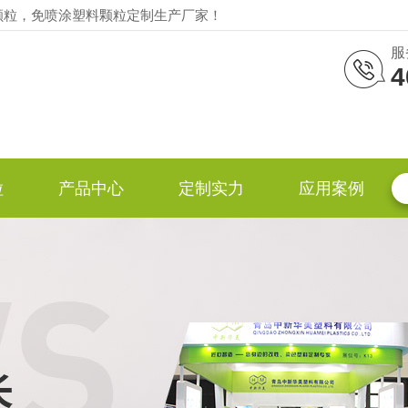
颗粒，免喷涂塑料颗粒定制生产厂家！
服
4
粒
产品中心
定制实力
应用案例