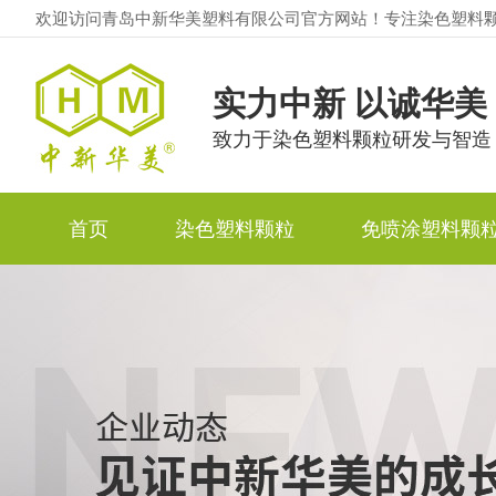
欢迎访问青岛中新华美塑料有限公司官方网站！专注染色塑料
实力中新 以诚华美
致力于染色塑料颗粒研发与智造
首页
染色塑料颗粒
免喷涂塑料颗