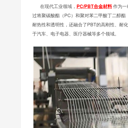
在现代工业领域，
PC/PBT合金材料
作为一
过将聚碳酸酯（PC）和聚对苯二甲酸丁二醇酯
耐热性和透明性，还融合了PBT的高刚性、耐
于汽车、电子电器、医疗器械等多个领域。