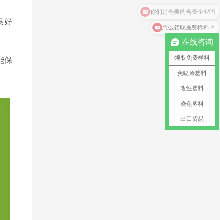
良好
怎么领取免费样料？
在线咨询
能保
领取免费样料
免喷涂塑料
改性塑料
染色塑料
出口贸易