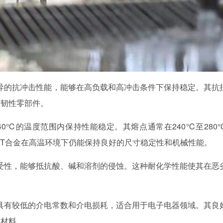
优异的抗冲击性能，能够在高负载和高冲击条件下保持稳定。其抗
高韧性零部件。
140℃的温度范围内保持性能稳定。其熔点通常在240℃至280
PBT合金在高温环境下仍能保持良好的尺寸稳定性和机械性能。
耐受性，能够抵抗酸、碱和溶剂的侵蚀。这种耐化学性能使其在恶
能，具有较低的介电常数和介电损耗，适合用于电子电器领域。其良
想材料。