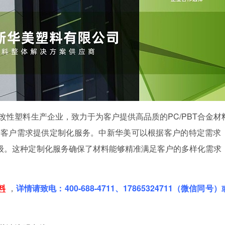
改性塑料生产企业，致力于为客户提供高品质的
PC/PBT合金材
根据客户需求提供定制化服务。中新华美可以根据客户的特定需求
等级。这种定制化服务确保了材料能够精准满足客户的多样化需求
料
，
详情请致电：400-688-4711、17865324711（微信同号