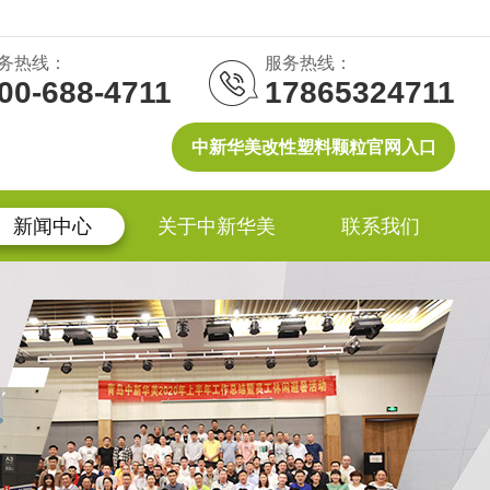
务热线：
服务热线：
00-688-4711
17865324711
中新华美改性塑料颗粒官网入口
新闻中心
关于中新华美
联系我们