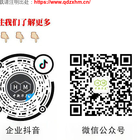
载请注明出处：
https://www.qdzxhm.cn/