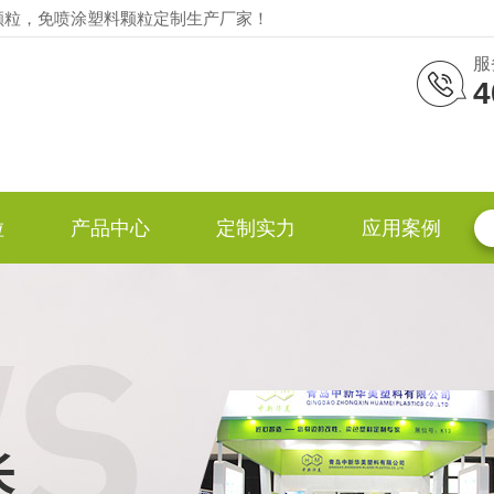
颗粒，免喷涂塑料颗粒定制生产厂家！
服
4
粒
产品中心
定制实力
应用案例