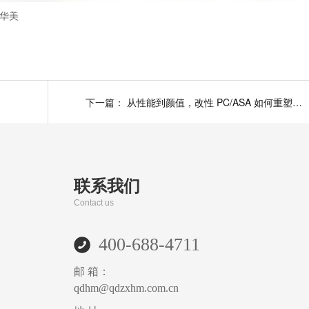
华美
下一篇：
从性能到颜值，改性 PC/ASA 如何重塑无人机外壳
联系我们
Contact us
400-688-4711
邮 箱：
qdhm@qdzxhm.com.cn