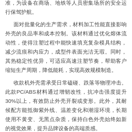
准，为设备在商场、地铁等人员密集场所的安全运
行保驾护航。
面对批量化的生产需求，材料加工性能直接影响
外壳的良品率和成本控制。该材料通过优化熔体流
动性，使得注塑过程中能快速填充复杂模具结构，
减少流痕和内应力，成型件表面光洁无瑕。同时，
其热稳定性优异，可适应高速注塑节奏，帮助客户
缩短生产周期，降低能耗，实现高效规模制造。
收款机外壳需承受日常磕碰、跌落等物理冲击。
此款
PC/ABS材料通过增韧改性，抗冲击强度提升
30%以上，有效防止外壳开裂或变形。此外，其耐
候配方能抵御紫外线、温差变化和潮湿环境，长期
使用不黄变、无黑点杂质，保持白色外壳始终如新
的视觉效果，提升品牌设备的高端质感。