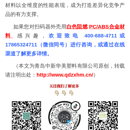
材料以全维度的性能表现，成为打造差异化竞争产
品的有力支撑。
如果您对
扫码器外壳用
白色阻燃
PC/ABS合金材
料
感兴趣，
欢迎致电
400-688-4711或
17865324711（微信同号）进行咨询，或通过在线
渠道了解更多详情。
（本文为青岛中新华美塑料有限公司原创，转载
请注明出处：
http://www.qdzxhm.cn/
）