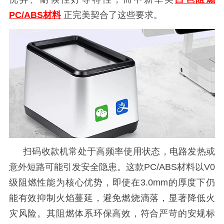
PC/ABS材料
正完美契合了这些要求。
扫码收款机常处于高频率使用状态，电路发热或
意外短路可能引发安全隐患。这款
PC/ABS材料以V0
级阻燃性能为核心优势，即使在3.0mm的厚度下仍
能有效抑制火焰蔓延，避免燃烧滴落，显著降低火
灾风险。其阻燃体系环保高效，符合严苛的安规标