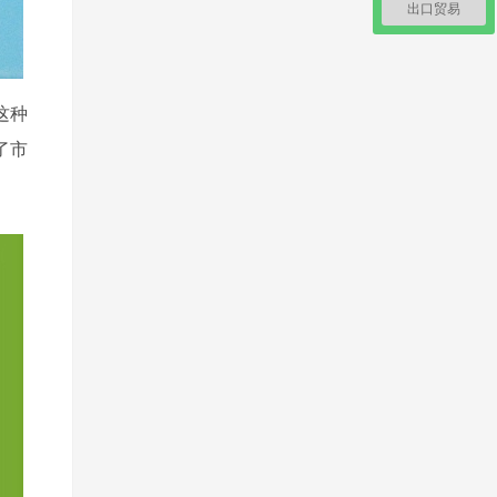
出口贸易
这种
了市