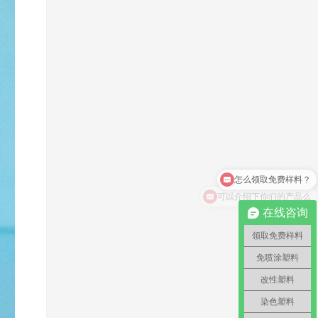
可以介绍下你们的产品么
在线咨询
领取免费样料
免喷涂塑料
改性塑料
染色塑料