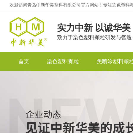
欢迎访问青岛中新华美塑料有限公司官方网站！专注染色塑料
实力中新 以诚华美
致力于染色塑料颗粒研发与智造
首页
染色塑料颗粒
免喷涂塑料颗