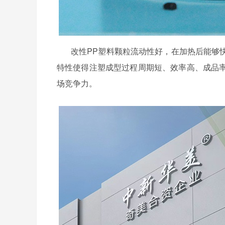
改性
PP塑料颗粒
流动性好，在加热后能够
特性使得注塑成型过程周期短、效率高、成品
场竞争力。