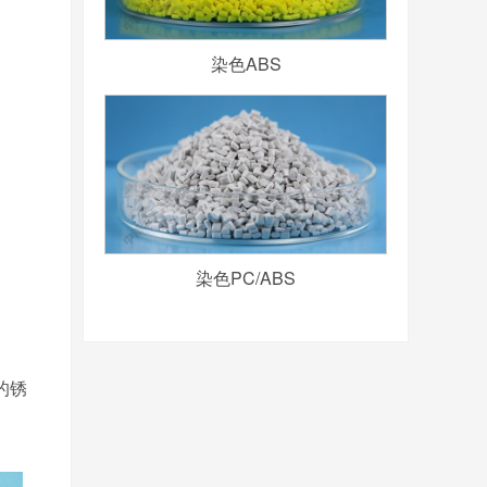
染色ABS
染色PC/ABS
的锈
。