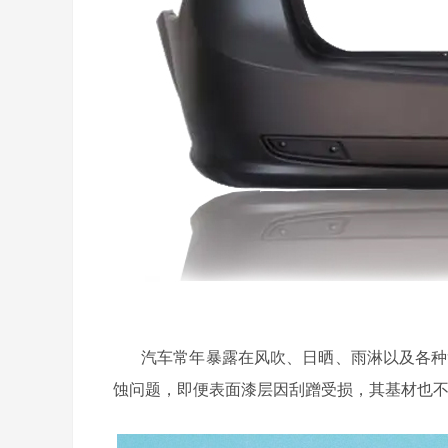
汽车常年暴露在风吹、日晒、雨淋以及各种
蚀问题，即便表面漆层因刮蹭受损，其基材也