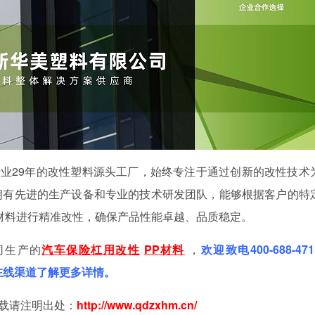
业29年的改性塑料源头工厂
，始终专注于通过创新的改性技术
拥有先进的生产设备和专业的技术研发团队，能够根据客户的特
P材料进行精准改性，确保产品性能卓越、品质稳定。
司生产的
汽车保险杠用改性
PP材料
，
欢迎致电400-688-47
过在线渠道了解更多详情。
载请注明出处：
http://www.qdzxhm
.
cn/