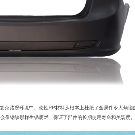
复杂路况环境中。改性
PP材料从根本上杜绝了金属件令人烦恼
不会像钢铁那样生锈腐烂，保证了部件的长期使用寿命和美观度