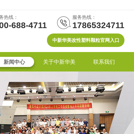
务热线：
服务热线：
00-688-4711
17865324711
中新华美改性塑料颗粒官网入口
新闻中心
关于中新华美
联系我们