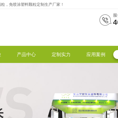
颗粒，免喷涂塑料颗粒定制生产厂家！
服
4
粒
产品中心
定制实力
应用案例