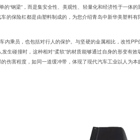
单的
“钢梁”，而是集安全性、美观性、轻量化和经济性于一体的
汽车的保险杠都是由塑料制成的，
为您介绍青岛中新华美塑料有
车内乘员，也包括对行人的保护。与坚硬的金属相比，改性
PP
发生碰撞时，这种相对“柔软”的材质能够通过自身的形变有效
部的伤害程度，如同一道缓冲带，体现了现代汽车工业以人为本