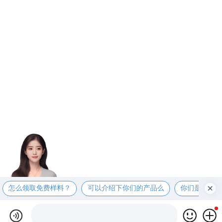
怎么领取免费样料？
可以介绍下你们的产品么
你们是奇美