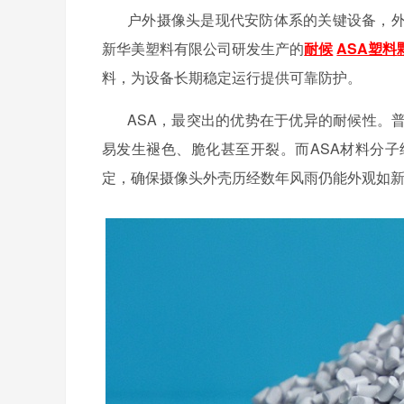
户外摄像头是现代安防体系的关键设备，
新华美塑料有限公司
研发生产的
耐候
ASA塑料
料，为设备长期稳定运行提供可靠防护。
ASA，最突出的优势在于优异的耐候性。
易发生褪色、脆化甚至开裂。而ASA材料分
定，确保摄像头外壳历经数年风雨仍能外观如