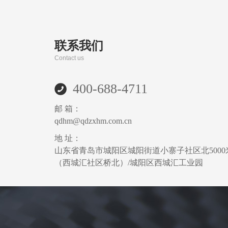
联系我们
Contact us
400-688-4711
邮 箱：
qdhm@qdzxhm.com.cn
地 址：
山东省青岛市城阳区城阳街道小寨子社区北5000
（西城汇社区桥北）/城阳区西城汇工业园