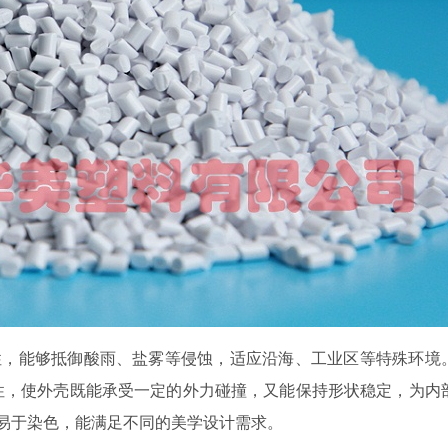
性，能够抵御酸雨、盐雾等侵蚀，适应沿海、工业区等特殊环境
性，使外壳既能承受一定的外力碰撞，又能保持形状稳定，为内
，易于染色，能满足不同的美学设计需求。