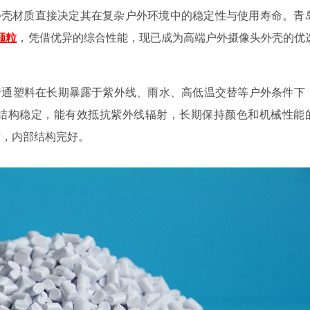
外壳材质直接决定其在复杂户外环境中的稳定性与使用寿命。青
颗粒
，凭借优异的综合性能，现已成为高端户外摄像头外壳的优
普通塑料在长期暴露于紫外线、雨水、高低温交替等户外条件下
子结构稳定，能有效抵抗紫外线辐射，长期保持颜色和机械性能
新，内部结构完好。