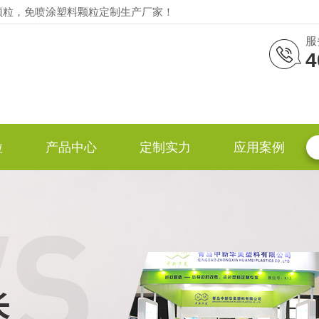
颗粒，免喷涂塑料颗粒定制生产厂家！
服
4
粒
产品中心
定制实力
应用案例