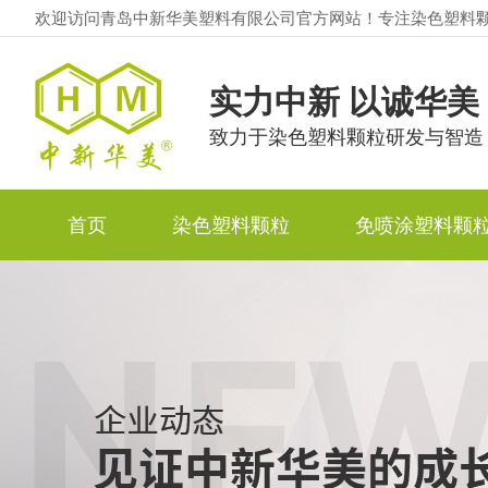
欢迎访问青岛中新华美塑料有限公司官方网站！专注染色塑料
实力中新 以诚华美
致力于染色塑料颗粒研发与智造
首页
染色塑料颗粒
免喷涂塑料颗