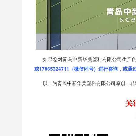
如果您对青岛中新华美塑料有限公司生产
或17865324711（微信同号）进行咨询，或
以上为青岛中新华美塑料有限公司原创，转