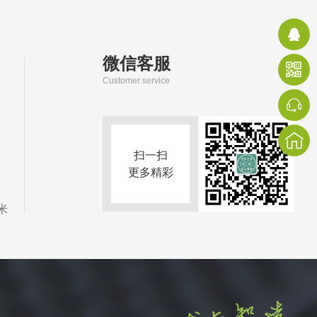
微信客服
Customer service
扫一扫
更多精彩
米