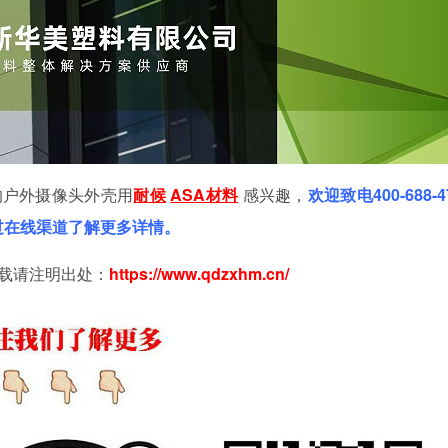
的户外摄像头外壳用
耐候
ASA材料
感兴趣，
欢迎致电
400-688-
通过在线渠道了解更多详情。
载请注明出处：
https://www.qdzxhm.cn/