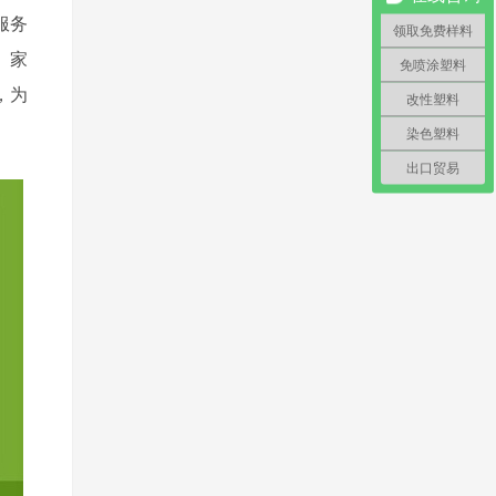
服务
领取免费样料
、家
免喷涂塑料
，为
改性塑料
染色塑料
出口贸易