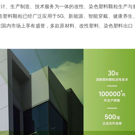
设计、生产制造、技术服务为一体的改性、染色塑料颗粒生产与
性塑料颗粒已经广泛应用于
5G、新能源、智能穿戴、健康养生
在国内市场上享有盛誉，多款原材料、改性塑料、染色塑料出口