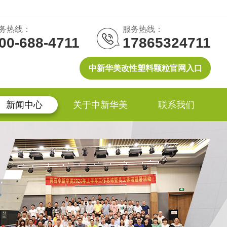
务热线：
服务热线：
00-688-4711
17865324711
中新华美改性塑料颗粒官网入口
新闻中心
关于中新华美
联系我们