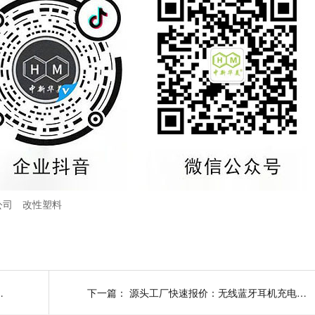
公司
改性塑料
都在用透红外ABS材料
下一篇：
源头工厂快速报价：无线蓝牙耳机充电盒用低烟无卤阻燃PC/ABS材料多少钱一吨