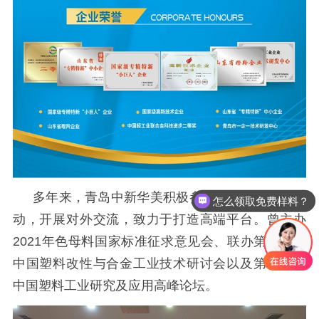
多年来，青岛中新华美积极参与塑料行业相关活
怎么领取免费样料？
动，开展对外交流，致力于打造高端平台。曾主办
2021年色母料国家标准征求意见会、联办第十七届
中国塑料改性与合金工业技术研讨会以及第十八届
中国塑料工业研究及应用高峰论坛。