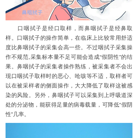
口咽拭子是经口取样，而鼻咽拭子是经鼻取
样。口咽拭子的操作简单，在临床上比较常用舒适
度比鼻咽拭子的采集会高一些。不过咽拭子采集操
作不规范,采集标本量不足可能会造成
“假阴性”的结
果。鼻咽拭子的采集者操作熟练，被采集者不会出
现口咽拭子取样时的恶心、呛咳等不适，取样者可
以在被采样者的侧面操作，大大降低了取样这被感
染的风险。另外，鼻咽拭子可以采集到上呼吸道深
处的分泌物，能获得足量的病毒载量，可降低“假阴
性”几率。