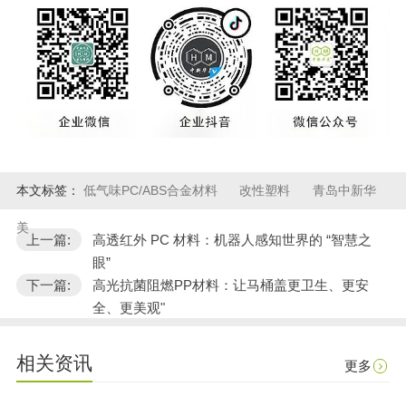
本文标签：
低气味PC/ABS合金材料
改性塑料
青岛中新华
美
上一篇:
高透红外 PC 材料：机器人感知世界的 “智慧之
眼”
下一篇:
高光抗菌阻燃PP材料：让马桶盖更卫生、更安
全、更美观"
相关资讯
更多