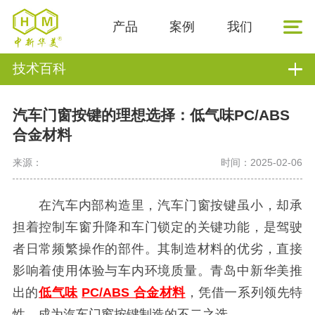
产品
案例
我们
技术百科
汽车门窗按键的理想选择：低气味PC/ABS
合金材料
来源：
时间：2025-02-06
在汽车内部构造里，汽车门窗按键虽小，却承
担着控制车窗升降和车门锁定的关键功能，是驾驶
者日常频繁操作的部件。其制造材料的优劣，直接
影响着使用体验与车内环境质量。青岛中新华美推
出的
低气味
PC/ABS 合金材料
，凭借一系列领先特
性，成为汽车门窗按键制造的不二之选。