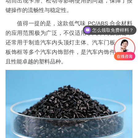
动而出现卡滞、松动等影响使用的问题，保障了按
键操作的流畅性与稳定性。
值得一提的是，这款低气味
PC/ABS 合金材料
怎么领取免费样料？
的应用范围极为广泛，不仅适用于汽车门窗按键，
还常用于制造汽车内头顶灯主体、汽车门板、仪表
板饰框等多个汽车内饰部件，是汽车内饰件中常见
且性能卓越的塑料品种。