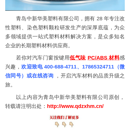
青岛中新华美塑料有限公司，拥有
28 年专注改
性塑料、染色塑料颗粒研发生产的深厚底蕴，为众
多领域提供一站式塑料材料解决方案，是众多知名
企业的长期塑料材料供应商。
若你对汽车门窗按键用
低气味
PC/ABS 材料
感
兴趣，
欢迎致电
400-688-4711
、17865324711（微
信同号）或在线咨询
，开启汽车材料的品质升级之
旅。
以上内容为青岛中新华美塑料有限公司原创，
转载请注明出处：
http://www.qdzxhm.cn/