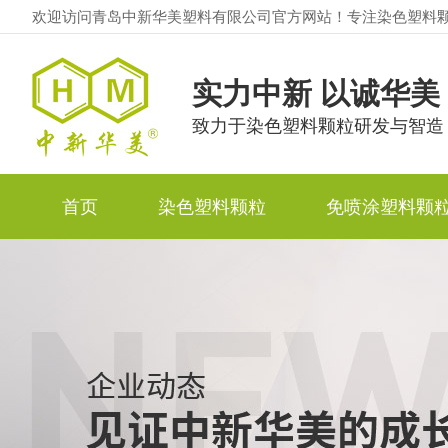
欢迎访问青岛中新华美塑料有限公司官方网站！专注染色塑料
实力中新 以诚华美
致力于染色塑料颗粒研发与智造
首页
染色塑料颗粒
免喷涂塑料颗