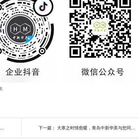
美
C/ABS合金材料是如何成为电热水龙头的 “性价比担当”
下一篇：
大寒之时情愈暖，青岛中新华美与您同绘暖春新景