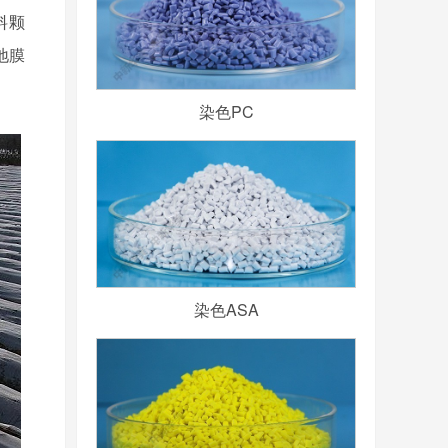
料颗
地膜
染色PC
染色ASA