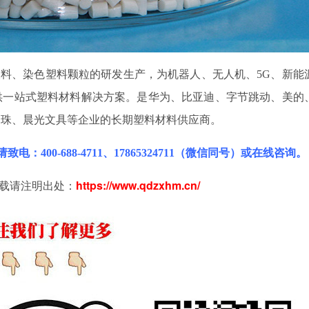
塑料、染色塑料颗粒的研发生产，为机器人、无人机、5G、新能
供一站式塑料材料解决方案。是华为、比亚迪、字节跳动、美的
明珠、晨光文具等企业的长期塑料材料供应商。
请致电：
400-688-4711
、17865324711（微信同号）或在线咨询。
载请注明出处：
https://www.qdzxhm.cn/