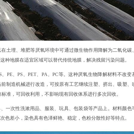
以在土埋、堆肥等厌氧环境中可通过微生物作用降解为二氧化碳
，这种地膜在适宜区域可以替代传统地膜，解决残留污染问题。
BS、PE、PS、PET、PA、PC等。这种厌氧生物降解材料不改变
当前制造机械进行改造，可按原有工艺继续注塑、挤出、吸塑、
认准标准，可回收利用，不影响现有回收体系进行多次回收。
具、一次性洗漱用品、服装、玩具、包装袋等产品上。材料颜色
批次色差小，染色具有色泽鲜艳、稳定，色粉分散性好等特点。