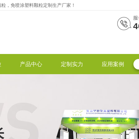
颗粒，免喷涂塑料颗粒定制生产厂家！
服
4
粒
产品中心
定制实力
应用案例