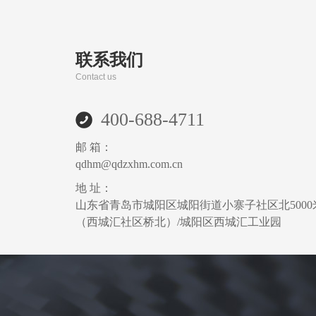
联系我们
Contact us
400-688-4711
邮 箱：
qdhm@qdzxhm.com.cn
地 址：
山东省青岛市城阳区城阳街道小寨子社区北5000
（西城汇社区桥北）/城阳区西城汇工业园