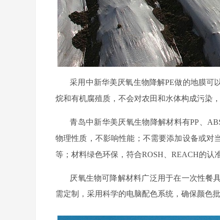
采用中新华美厌氧生物降解
PE做的地膜可
有机腐殖质，不会对农田和水体构成污染
烷和
青岛中新华美厌氧生物降解材料有
PP、A
物理性质，不影响性能；不需要添加设备或对
等；材料绿色环保，符合ROSH、REACH的
厌氧生物可降解材料广泛用于在一次性餐
需定制，采用科学的电脑配色系统，确保颜色