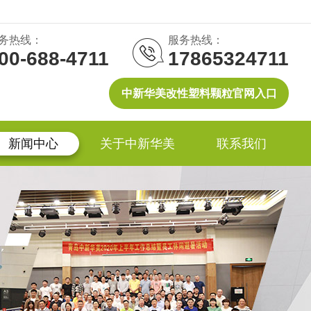
务热线：
服务热线：
00-688-4711
17865324711
中新华美改性塑料颗粒官网入口
新闻中心
关于中新华美
联系我们