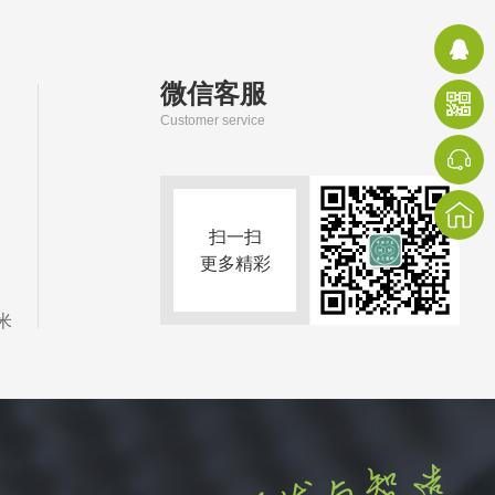
微信客服
Customer service
扫一扫
更多精彩
米