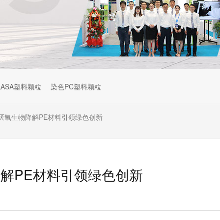
ASA塑料颗粒
染色PC塑料颗粒
厌氧生物降解PE材料引领绿色创新
解PE材料引领绿色创新