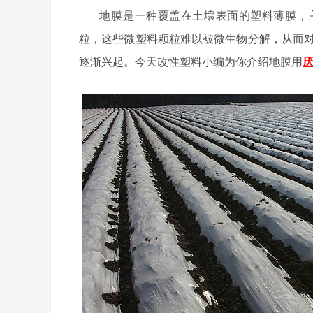
地膜‌是一种覆盖在土壤表面的
塑料薄膜，
粒，这些微塑料颗粒难以被微生物分解，从而
逐渐兴起。今天改性塑料小编为你介绍地膜用
厌