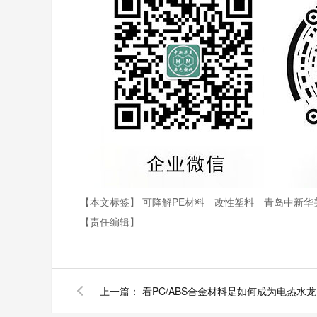
【本文标签】
可降解PE材料
改性塑料
青岛中新华
【责任编辑】
上一篇：
看P