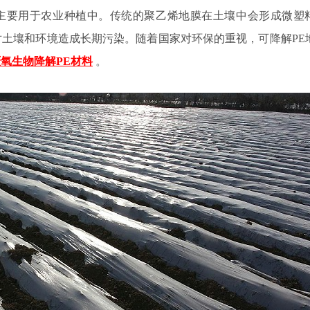
主要用于农业种植中。
传统的聚乙烯地膜在土壤中会形成微塑
对土壤和环境造成长期污染。随着国家对环保的重视，可降解
PE
氧生物降解PE材料
。