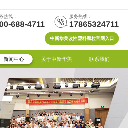
务热线：
服务热线：
00-688-4711
17865324711
中新华美改性塑料颗粒官网入口
新闻中心
关于中新华美
联系我们