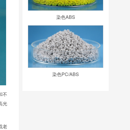
染色ABS
染色PC/ABS
和不
高光
你们是奇美的合资企业吗
或老