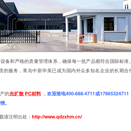
产设备和严格的质量管理体系，确保每一批产品都符合国际标准
优质的服务，青岛中新华美已成为国内外众多知名企业的长期合
生产的
光扩散
PC材料
，
欢迎致电400-688-4711或1786532471
详情。
载请注明出处：
http://www.qdzxhm
.
cn/