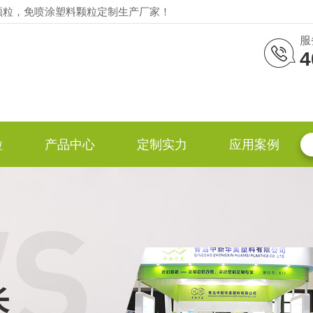
颗粒，免喷涂塑料颗粒定制生产厂家！
服
4
粒
产品中心
定制实力
应用案例