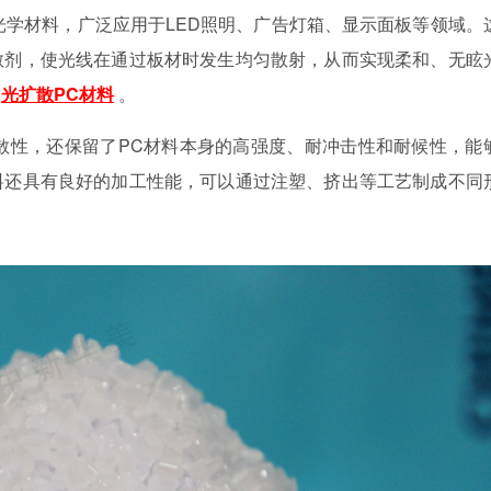
光学材料，广泛应用于LED照明、广告灯箱、显示面板等领域。
散剂，使光线在通过板材时发生均匀散射，从而实现柔和、无眩
绍
光扩散PC材料
。
散性，还保留了PC材料本身的高强度、耐冲击性和耐候性，能
料还具有良好的加工性能，可以通过注塑、挤出等工艺制成不同