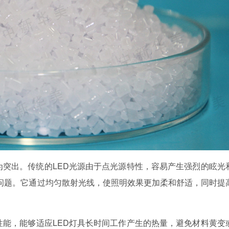
为突出。传统的LED光源由于点光源特性，容易产生强烈的眩光
问题。它通过均匀散射光线，使照明效果更加柔和舒适，同时提
性能，能够适应LED灯具长时间工作产生的热量，避免材料黄变