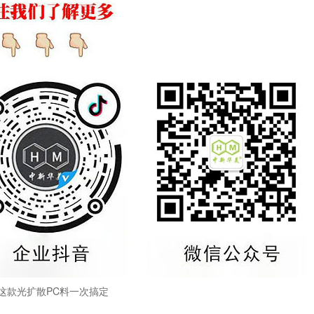
这款光扩散PC料一次搞定