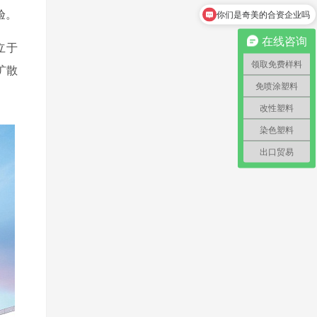
验。
怎么领取免费样料？
在线咨询
立于
领取免费样料
扩散
免喷涂塑料
改性塑料
染色塑料
出口贸易