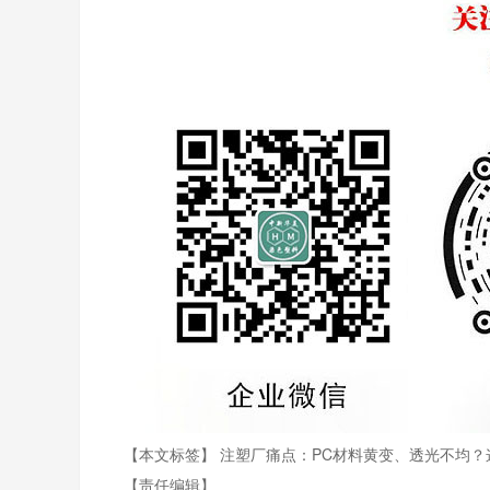
【本文标签】
注塑厂痛点：PC材料黄变、透光不均？
【责任编辑】