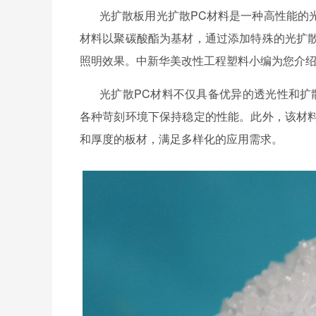
光扩散板用光扩散
PC材料是一种高性能的
材料以聚碳酸酯为基材，通过添加特殊的光扩
照明效果。中新华美改性工程塑料小编为您介
光扩散
PC材料不仅具备优异的透光性和扩
各种苛刻环境下保持稳定的性能。此外，该材
和厚度的板材，满足多样化的应用需求。