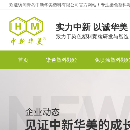
欢迎访问青岛中新华美塑料有限公司官方网站！专注染色塑料
实力中新 以诚华美
致力于染色塑料颗粒研发与智造
首页
染色塑料颗粒
免喷涂塑料颗