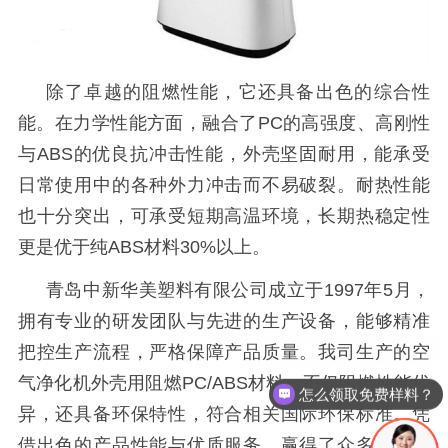
除了卓越的阻燃性能，它还具备出色的综合性
能。在力学性能方面，融合了
PC的高强度、高刚性
与ABS的优良抗冲击性能，外壳坚固耐用，能承受
日常使用中的各种外力冲击而不易破裂。耐热性能
也十分突出，可承受短期高温环境，长期热稳定性
更是优于纯ABS材料30%以上。
青岛中新华美塑料有限公司成立于
1997年5月，
拥有专业的研发团队与先进的生产设备，能够精准
把控生产流程，严格保障产品质量。我司生产的空
气净化机外壳用阻燃PC/ABS材料，不仅阻燃性能优
怎么领取免费样料？
异，还具备环保特性，符合相关国际环保标准。凭
借出色的产品性能与优质服务，赢得了众多客户的