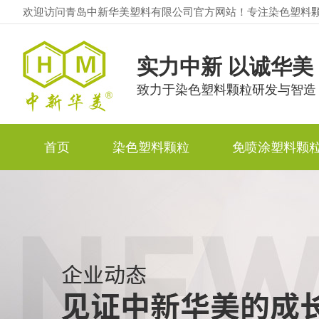
欢迎访问青岛中新华美塑料有限公司官方网站！专注染色塑料
实力中新 以诚华美
致力于染色塑料颗粒研发与智造
首页
染色塑料颗粒
免喷涂塑料颗