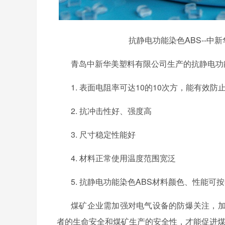
抗静电功能染色ABS--
青岛中新华美塑料有限公司生产的抗静电功
1.
表面电阻率可达
10的10次方，能有效
2. 抗冲击性好、强度高
3. 尺寸稳定性能好
4. 材料正常使用温度范围宽泛
5.
抗静电功能染色
ABS材料颜色、性能可
煤矿企业需加强对电气设备的防爆关注，
者的生命安全和煤矿生产的安全性，才能促进