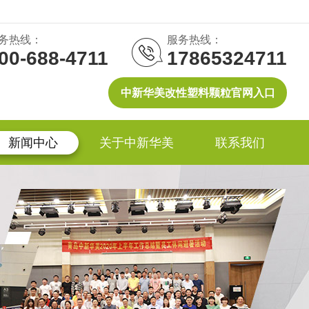
务热线：
服务热线：
00-688-4711
17865324711
中新华美改性塑料颗粒官网入口
新闻中心
关于中新华美
联系我们