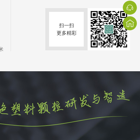
扫一扫
更多精彩
米