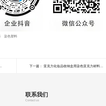
料
染色塑料
用免喷涂ABS材料产品美观又实用
下一篇：
亚克力化妆品收纳盒用染色亚克力材料帮您合理收纳--中新华美染色塑料
联系我们
Contact us