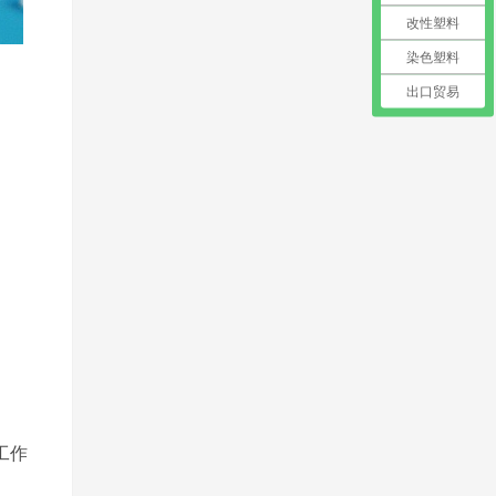
改性塑料
染色塑料
出口贸易
工作