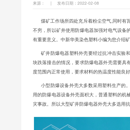
来源：
|
发布日期：2022-02-08
煤矿工作场所四处充斥着粉尘空气
,同时有
不穷，所以矿井使用防爆电器加强对电气设备
有重要意义。中新华美染色塑料小编为您介绍
矿井防爆电器塑料外壳要经过抗冲击实验
块跌落撞击的情况，要求防爆电器外壳需要具
度范围内正常使用，要求材料的热温度性能良
小型防爆设备外壳大多数采用塑料生产的
用的防爆电器设备外壳面积大，普通塑料的机
灾事故。所以大型矿井防爆电器外壳大多选用