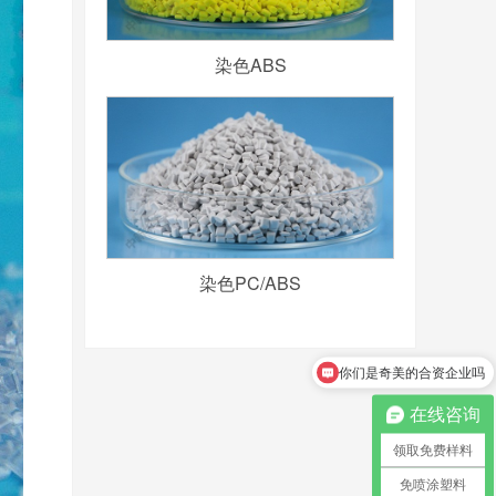
染色ABS
染色PC/ABS
你们是奇美的合资企业吗
怎么领取免费样料？
在线咨询
领取免费样料
免喷涂塑料