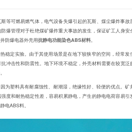
瓦斯等可燃易燃气体，电气设备失爆引起的瓦斯、煤尘爆炸事故
的防爆管理对于杜绝煤矿爆炸重大事故的发生，保证矿工人身安
矿井防爆电器外壳用
抗静电功能染色ABS材料
。
和热稳定实验。由于其使用场景是在地下较狭窄的空间，经常发
有抗冲击性和防震性。地下环境不稳定，外壳材料需要在较宽泛
好。
。因为塑料具有耐腐蚀性、耐潮湿，绝缘性好、轻便的优点。矿
械强度和耐热稳定性差，容易积累静电，产生的静电电荷容易引
抗静电
ABS料。