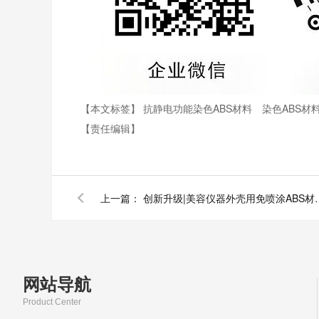
【本文标签】
抗静电功能染色ABS材料
染色ABS材
【责任编辑】
上一篇：
创新升级|美容仪器外壳
网站导航
Product Center