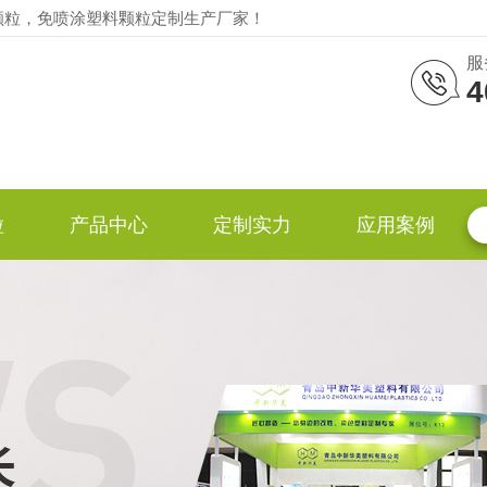
颗粒，免喷涂塑料颗粒定制生产厂家！
服
4
粒
产品中心
定制实力
应用案例