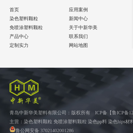
首页
应用案例
染色塑料颗粒
新闻中心
免喷涂塑料颗粒
关于中新华美
产品中心
联系我们
定制实力
网站地图
青岛中新华美塑料有限公司：版权所有 ICP备【
鲁ICP备12
主营：染色塑料颗粒 免喷涂塑料颗粒 染色pp料 染色hips材料
鲁公网安备 37021402001286