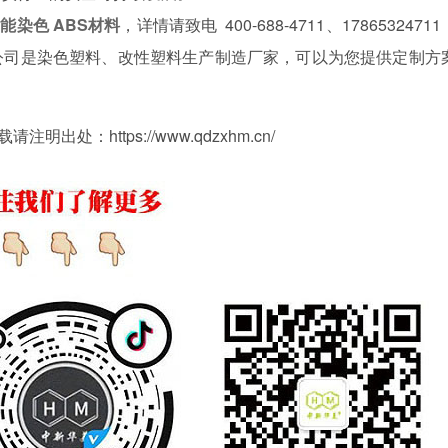
功能染色
ABS材料
，详情请致电 400-688-4711、1786532471
公司是染色塑料、改性塑料生产制造厂家，可以为您提供定制方
https://www.qdzxhm.cn/