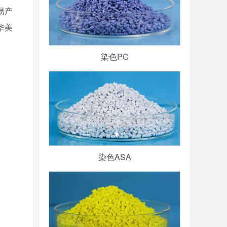
易产
华美
染色PC
染色ASA