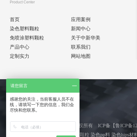
Product Center
首页
应用案例
染色塑料颗粒
新闻中心
免喷涂塑料颗粒
关于中新华美
产品中心
联系我们
定制实力
网站地图
请您留言
感谢您的关注，当前客服人员不在
线，请填写一下您的信息，我们会
尽快和您联系。
青岛中新华美塑料有限公司：版权所有 ICP备【
鲁ICP备12
主营：染色塑料颗粒 免喷涂塑料颗粒 染色pp料 染色hips材料