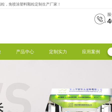
颗粒，免喷涂塑料颗粒定制生产厂家！
服
4
粒
产品中心
定制实力
应用案例