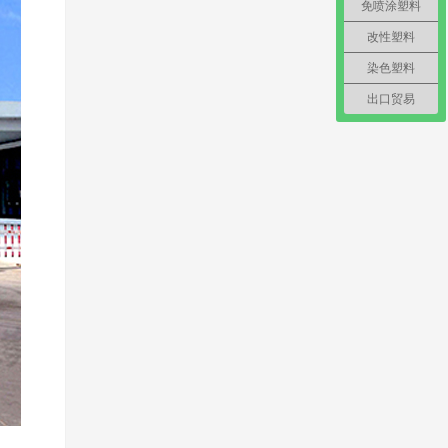
免喷涂塑料
改性塑料
染色塑料
出口贸易