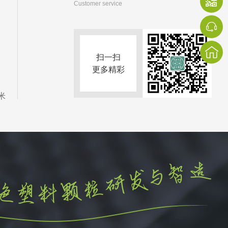
Customer service
扫一扫
更多精彩
米