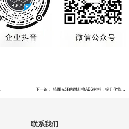
强尼龙已获大量验证
下一篇：
镜面光泽的耐刮擦ABS材料，提升化妆品档次
联系我们