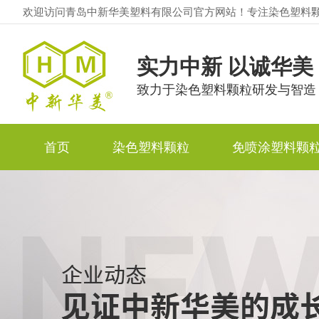
欢迎访问青岛中新华美塑料有限公司官方网站！专注染色塑料
实力中新 以诚华美
致力于染色塑料颗粒研发与智造
首页
染色塑料颗粒
免喷涂塑料颗