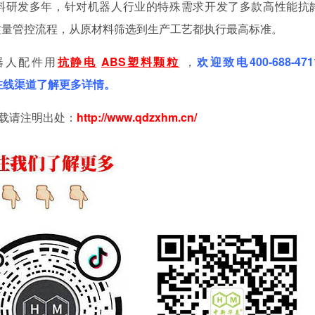
料研发多年，针对机器人行业的特殊需求开发了多款高性能抗
质量管控流程，从原材料筛选到生产工艺都执行最高标准。
器人配件用
抗静电
ABS塑料颗粒
，
欢迎致电400-688-47
过在线渠道了解更多详情。
载请注明出处：
http://www.qdzxhm
.
cn/