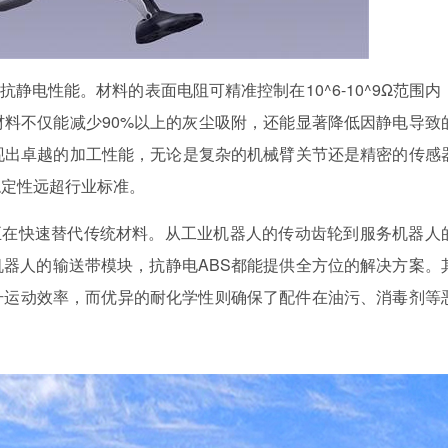
静电性能。材料的表面电阻可精准控制在10^6-10^9Ω范围内
材料不仅能减少90%以上的灰尘吸附，还能显著降低因静电导致
现出卓越的加工性能，无论是复杂的机械臂关节还是精密的传感
稳定性远超行业标准。
正在快速替代传统材料。从工业机器人的传动齿轮到服务机器人
器人的输送带模块，抗静电ABS都能提供全方位的解决方案。
升运动效率，而优异的耐化学性则确保了配件在油污、消毒剂等