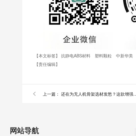
【本文标签】
抗静电ABS材料
塑料颗粒
中新华美
【责任编辑】
上一篇：
还在为无人机骨架选材发愁？这款增
网站导航