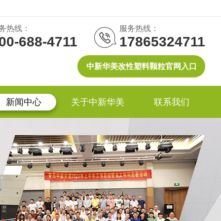
务热线：
服务热线：
00-688-4711
17865324711
中新华美改性塑料颗粒官网入口
新闻中心
关于中新华美
联系我们