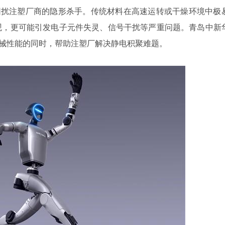
困扰注塑厂商的隐形杀手。传统材料在高速运转或干燥环境中极
观，更可能引发电子元件失灵、信号干扰等严重问题。青岛中新
机械性能的同时，帮助注塑厂解决静电积聚难题。