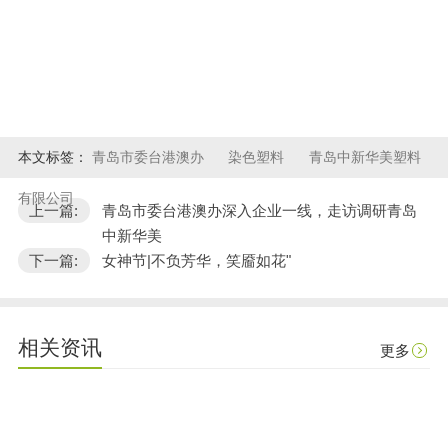
本文标签：
青岛市委台港澳办
染色塑料
青岛中新华美塑料
有限公司
上一篇:
青岛市委台港澳办深入企业一线，走访调研青岛
中新华美
下一篇:
女神节|不负芳华，笑靥如花"
相关资讯
更多