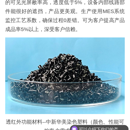
的可见光屏敝率高，透度低于5%，设备内部线路部
件能很好的遮挡，产品更美观。生产使用MES系统
监控工艺系数，确保过程0差错。可为客户提高产品
成品率5%以上，深受客户信赖。
透红外功能材料--中新华美染色塑料（颜色、性能可
可以介绍下你们的产品么