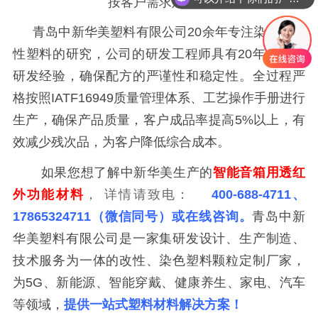
按客户需求定制）
你们是奇美的合资企业吗
青岛中新华美塑料有限公司
20余年专注染色、改
性塑料的研究，公司的研发工程师具有20年以上的
研发经验，确保配方的严谨性和稳定性。全过程严
格按照IATF16949质量管理体系、工艺操作手册进行
生产，确保产品质量，客户成品率提高5%以上，有
效减少残次品，为客户降低综合成本。
如果您想了解中新华美生产的
智能音箱
用透红
外功能材料
，
详情请致电：
400-688-4711、
17865324711
（微信同号）或在线咨询。
青岛中新
华美塑料有限公司是一家集研发设计、生产制造、
技术服务为一体的改性、染色塑料颗粒定制厂家，
为
5G、新能源、智能穿戴、健康养生、家电、汽车
等领域，
提供一站式塑料材料解决方案！