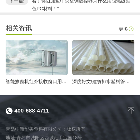
下一篇:
看了你就知道中央空调温控器为什么用阻燃级染
色PC材料！"
相关资讯
更多
智能擦窗机红外接收窗口用透红外功能材料让科技改变生活
深度好文!建筑排水塑料管用这家的染色ABS料不易碎!
400-688-4711
青岛中新华美塑料有限公司：版权所有
地址:青岛市城阳区西城汇工业园18号