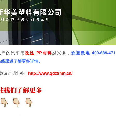
生产的汽车用
改性
PP
材料
感兴趣，
欢迎致电
400-688-47
过在线渠道了解更多详情。
载请注明出处：
http://www.qdzxhm
.
cn/