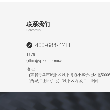
联系我们
Contact us
400-688-4711
邮 箱：
qdhm@qdzxhm.com.cn
地 址：
山东省青岛市城阳区城阳街道小寨子社区北5000
（西城汇社区桥北）/城阳区西城汇工业园