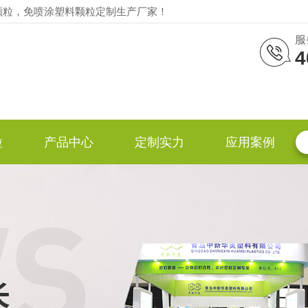
颗粒，免喷涂塑料颗粒定制生产厂家！
服
4
粒
产品中心
定制实力
应用案例