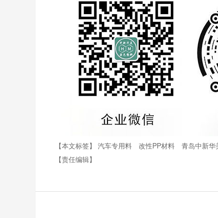
【本文标签】
汽车专用料
改性PP材料
青岛中新华
【责任编辑】