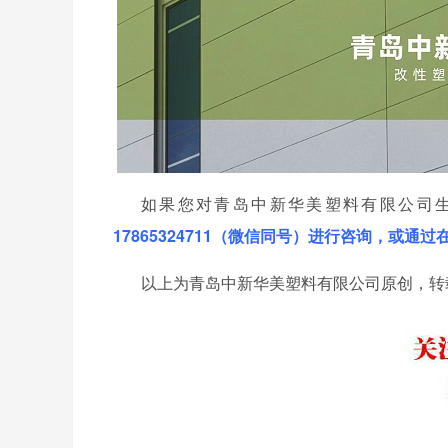
如果您对青岛中新华美塑料有限公司
17865324711（微信同号）进行咨询，或通
以上为青岛中新华美塑料有限公司原创，转