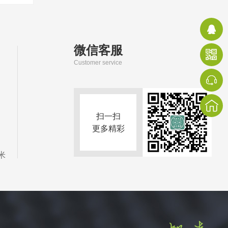
微信客服
Customer service
扫一扫
更多精彩
米