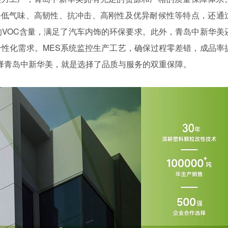
仅具备低气味、高韧性、抗冲击、高刚性及优异耐候性等特点，还通
VOC含量，满足了汽车内饰的环保要求。此外，青岛中新华美
个性化需求。
MES系统监控生产工艺，确保过程零差错，成品率
择青岛中新华美，就是选择了品质与服务的双重保障。