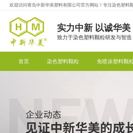
欢迎访问青岛中新华美塑料有限公司官方网站！专注染色塑料
实力中新 以诚华美
致力于染色塑料颗粒研发与智造
首页
染色塑料颗粒
免喷涂塑料颗