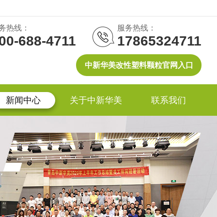
务热线：
服务热线：
00-688-4711
17865324711
中新华美改性塑料颗粒官网入口
新闻中心
关于中新华美
联系我们