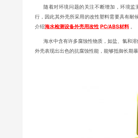
随着对环境问题的关注不断增加，环境监
行，
因此其外壳所采用的改性塑料需要具有耐
介绍
海水检测设备外壳用改性
PC/ABS材料
。
海水中含有许多腐蚀性物质，如盐、氯和溶解
外壳表现出出色的抗腐蚀性能，能够抵御长期