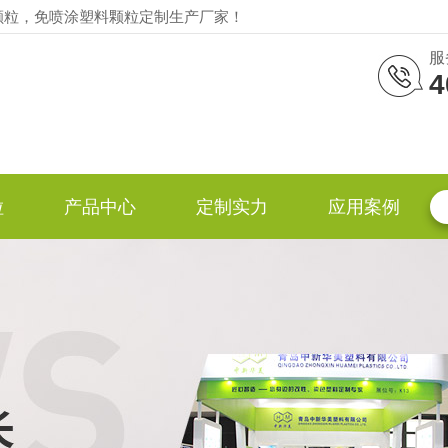
颗粒，免喷涂塑料颗粒定制生产厂家！
服
4
粒
产品中心
定制实力
应用案例