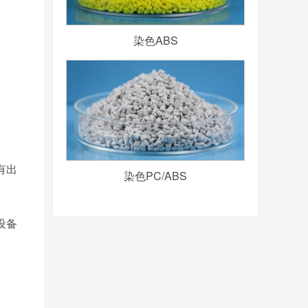
染色ABS
有出
染色PC/ABS
设备