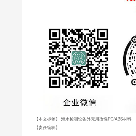
【本文标签】
海水检测设备外壳用改性PC/ABS材料
【责任编辑】