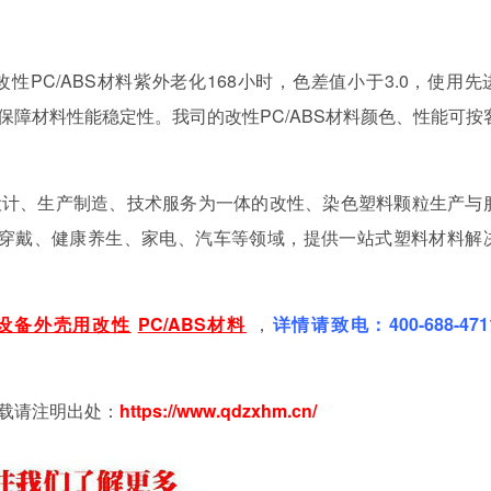
改性
PC/ABS材料紫外老化168小时，色差值小于3.0，使用先
，保障材料性能稳定性。我
司
的改性PC/ABS材料颜色、性能可按
设计、生产制造、技术服务为一体的改性、染色塑料颗粒生产与
能穿戴、健康养生、家电、汽车等领域，提供一站式塑料材料解
设备外壳用改性
PC/ABS材料
，
详情请致电：400-688-47
载请注明出处：
https://www.qdzxhm.cn/