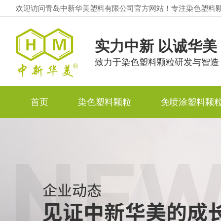
欢迎访问青岛中新华美塑料有限公司官方网站！专注染色塑料
实力中新 以诚华美
致力于染色塑料颗粒研发与智造
首页
染色塑料颗粒
免喷涂塑料颗