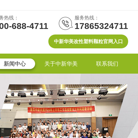
务热线：
服务热线：
00-688-4711
17865324711
中新华美改性塑料颗粒官网入口
新闻中心
关于中新华美
联系我们