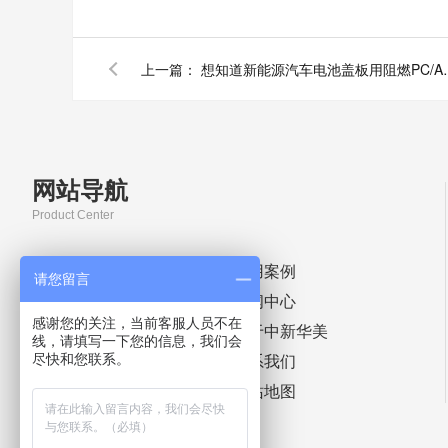
上一篇：
想知道新能源汽车电池盖
网站导航
Product Center
首页
应用案例
请您留言
染色塑料颗粒
新闻中心
感谢您的关注，当前客服人员不在
免喷涂塑料颗粒
关于中新华美
线，请填写一下您的信息，我们会
尽快和您联系。
产品中心
联系我们
定制实力
网站地图