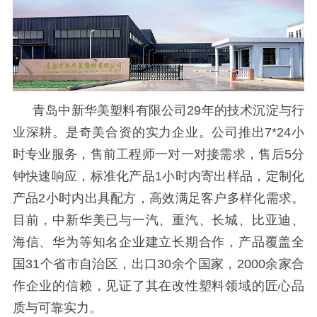
青岛中新华美塑料有限公司
29年的技术沉淀与行
业深耕。
是奇美合资的实力企业。
公司推出
7*24小
时专业服务，售前工程师一对一对接需求，售后5分
钟快速响应，标准化产品1小时内寄出样品，定制化
产品2小时内出具配方，高效满足客户多样化需求。
目前，中新华美已与一汽、重汽、长城、比亚迪、
海信、华为等知名企业建立长期合作，产品覆盖全
国31个省市自治区，出口30余个国家，2000余家合
作企业的信赖，见证了其在改性塑料领域的匠心品
质与可靠实力。