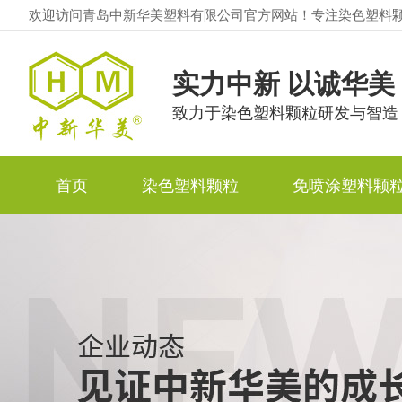
欢迎访问青岛中新华美塑料有限公司官方网站！专注染色塑料
实力中新 以诚华美
致力于染色塑料颗粒研发与智造
首页
染色塑料颗粒
免喷涂塑料颗