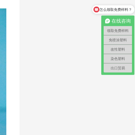
可以介绍下你们的产品么
在线咨询
领取免费样料
免喷涂塑料
改性塑料
染色塑料
出口贸易