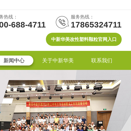
务热线：
服务热线：
00-688-4711
17865324711
中新华美改性塑料颗粒官网入口
新闻中心
关于中新华美
联系我们