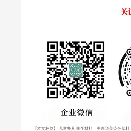
【本文标签】
儿童餐具用PP材料
中新华美染色塑料