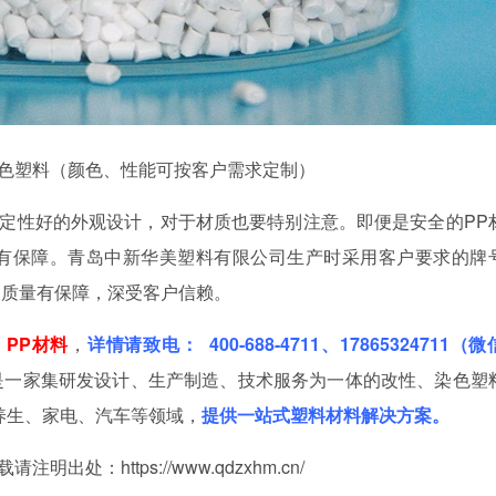
美染色塑料（颜色、性能可按客户需求定制）
定性好的外观设计，对于材质也要特别注意。即便是安全的
PP
有保障。青岛中新华美塑料有限公司生产时采用客户要求的牌
、质量有保障，深受客户信赖。
用
PP材料
，
详情请致
电： 400-688-4711、17865324711（
是一家集研发设计、生产制造、技术服务为一体的改性、染色塑
养生、家电、汽车等领域，
提供一站式塑料材料解决方案。
https://www.qdzxhm.cn/