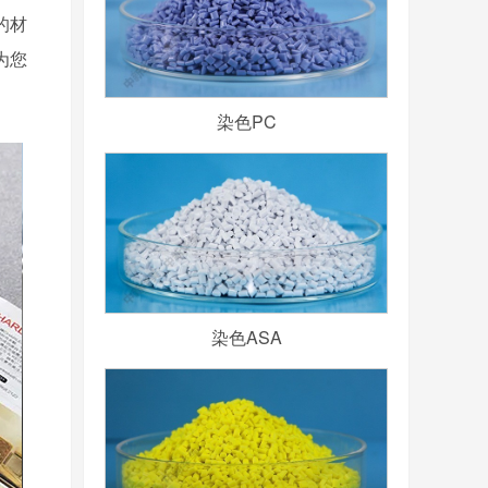
的材
为您
染色PC
染色ASA