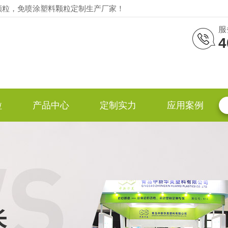
颗粒，免喷涂塑料颗粒定制生产厂家！
服
4
粒
产品中心
定制实力
应用案例