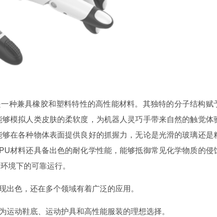
是一种兼具橡胶和塑料特性的高性能材料。其独特的分子结构赋
能够模拟人类皮肤的柔软度，为机器人灵巧手带来自然的触觉体
能够在各种物体表面提供良好的抓握力，无论是光滑的玻璃还是
PU材料还具备出色的耐化学性能，能够抵御常见化学物质的侵
杂环境下的可靠运行。
表现出色，还在多个领域有着广泛的应用。
成为运动鞋底、运动护具和高性能服装的理想选择。