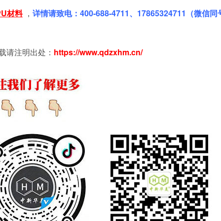
PU材料
，
详情请致电：400-688-4711、17865324711（微信
载请注明出处：
https://www.qdzxhm.cn/