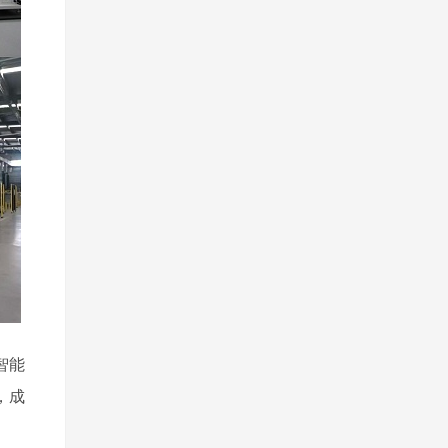
智能
，成