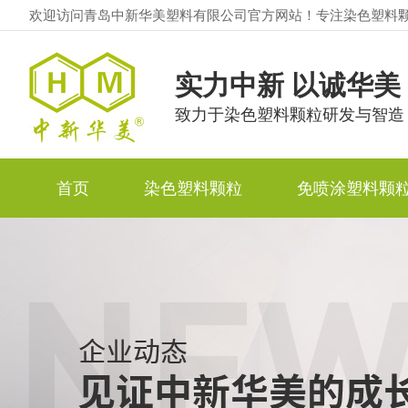
欢迎访问青岛中新华美塑料有限公司官方网站！专注染色塑料
实力中新 以诚华美
致力于染色塑料颗粒研发与智造
首页
染色塑料颗粒
免喷涂塑料颗