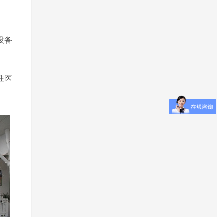
设备
性医