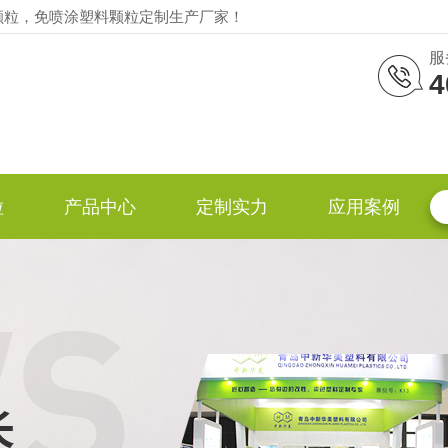
颗粒，免喷涂塑料颗粒定制生产厂家！
服
4
粒
产品中心
定制实力
应用案例