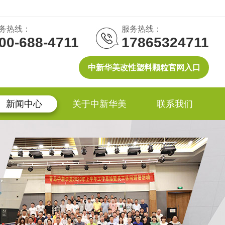
务热线：
服务热线：
00-688-4711
17865324711
中新华美改性塑料颗粒官网入口
新闻中心
关于中新华美
联系我们