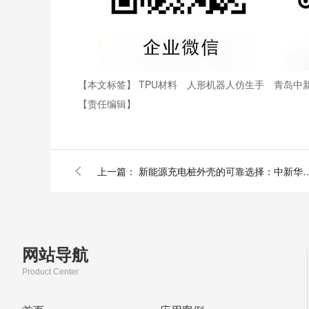
【本文标签】
TPU材料
人形机器人仿生手
青岛中
【责任编辑】
上一篇：
新能源充电桩外壳的可靠选择：中新华美
网站导航
Product Center