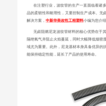
在注塑行业，波纹管的生产一直面临着诸
品的柔韧性和耐用性，又要控制生产成本。无
解决方案，
中新华美改性工程塑料
小编为您介
无卤阻燃尼龙波纹管材料的核心优势在于
隔绝氧气并阻止火焰蔓延，同时大幅降低烟密
域尤为重要。此外，尼龙基材本身具备优异的
能保持稳定性能，延长了产品的使用寿命。