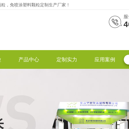
颗粒，免喷涂塑料颗粒定制生产厂家！
服
4
粒
产品中心
定制实力
应用案例