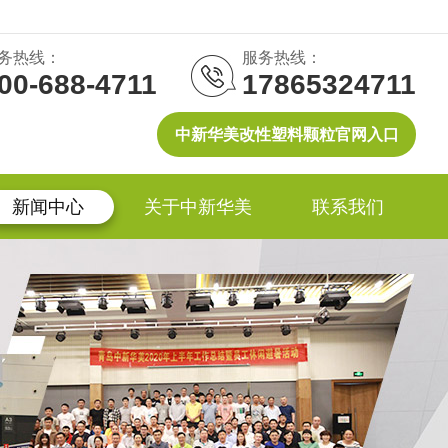
务热线：
服务热线：
00-688-4711
17865324711
中新华美改性塑料颗粒官网入口
新闻中心
关于中新华美
联系我们