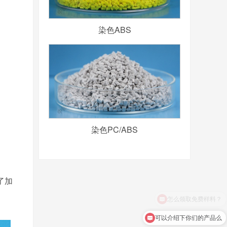
染色ABS
染色PC/ABS
了加
可以介绍下你们的产品么