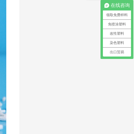
在线咨询
领取免费样料
免喷涂塑料
改性塑料
染色塑料
出口贸易