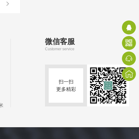
微信客服
Customer service
扫一扫
更多精彩
米