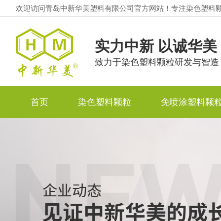
欢迎访问青岛中新华美塑料有限公司官方网站！专注染色塑料
实力中新 以诚华美
致力于染色塑料颗粒研发与智造
首页
染色塑料颗粒
免喷涂塑料颗