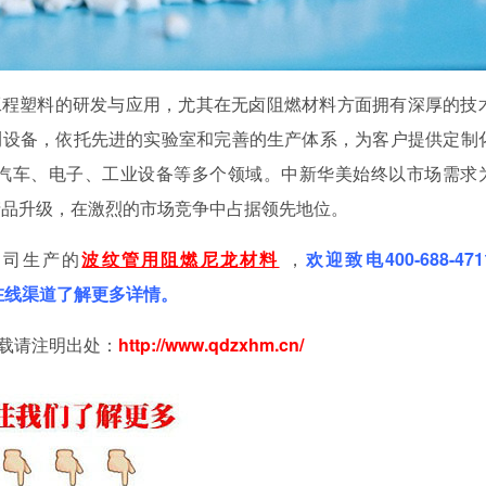
工程塑料的研发与应用，尤其在无卤阻燃材料方面拥有深厚的技
检测设备，依托先进的实验室和完善的生产体系，为客户提供定制
汽车、电子、工业设备等多个领域。中新华美始终以市场需求
产品升级，在激烈的市场竞争中占据领先地位。
公司生产的
波纹管用阻燃尼龙材料
，
欢迎致电
400-688-47
过在线渠道了解更多详情。
载请注明出处：
http://www.qdzxhm
.
cn/