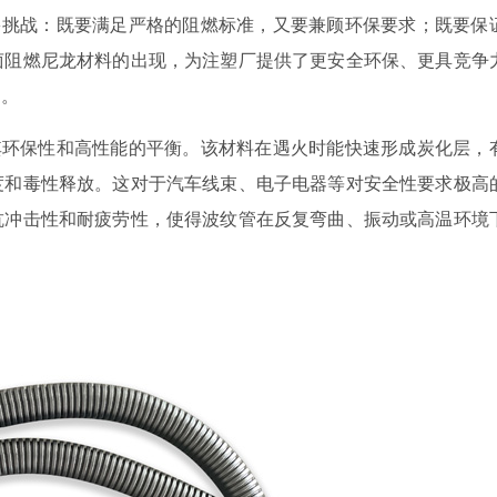
多挑战：既要满足严格的阻燃标准，又要兼顾环保要求；既要保
卤阻燃尼龙材料的出现，为注塑厂提供了更安全环保、更具竞争
绍。
其环保性和高性能的平衡。该材料在遇火时能快速形成炭化层，
度和毒性释放。这对于汽车线束、电子电器等对安全性要求极高
抗冲击性和耐疲劳性，使得波纹管在反复弯曲、振动或高温环境