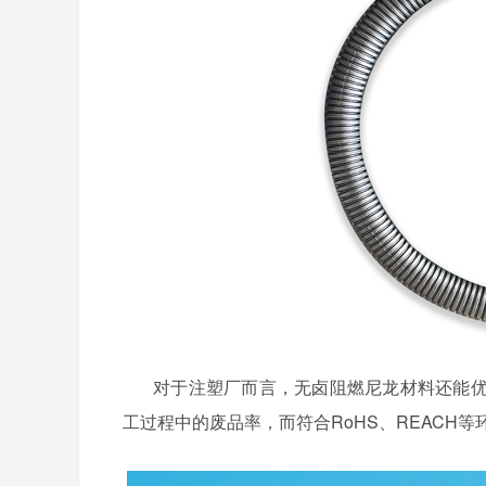
对于注塑厂而言，无卤阻燃尼龙材料还能
工过程中的废品率，而符合
RoHS、REAC