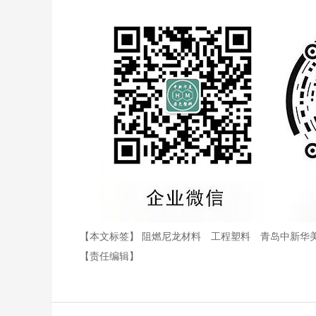
【本文标签】
阻燃尼龙材料
工程塑料
青岛中新华
【责任编辑】