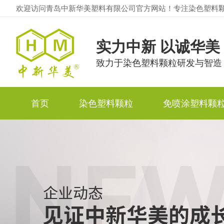
欢迎访问青岛中新华美塑料有限公司官方网站！专注染色塑料
实力中新 以诚华美
致力于染色塑料颗粒研发与智造
首页
染色塑料颗粒
免喷涂塑料颗