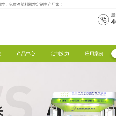
颗粒，免喷涂塑料颗粒定制生产厂家！
服
4
粒
产品中心
定制实力
应用案例