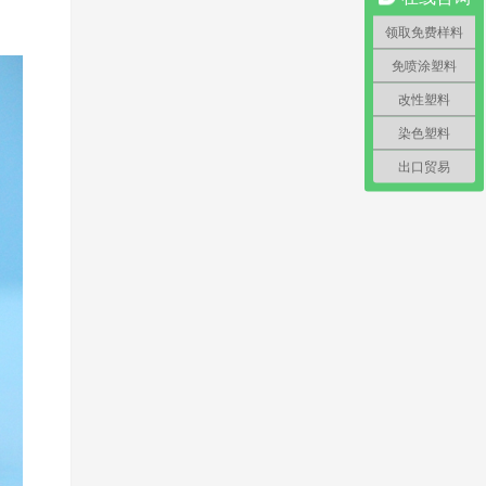
领取免费样料
免喷涂塑料
改性塑料
染色塑料
出口贸易