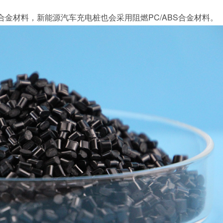
BS合金材料，新能源汽车充电桩也会采用阻燃PC/ABS合金材料。