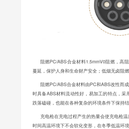
阻燃
PC/ABS合金材料1.5mmV0阻
蔓延，保护人身和生命财产安全；低烟无卤阻
阻燃
PC/ABS合金材料由PC和ABS改
时具备ABS材料流动性好，易加工的特点，采
跌落磕碰，也能在各种复杂的环境条件下保持
充电枪在充电过程产生的热量会使充电枪温
时间高温环境下不会软化变形，在冬季低温环