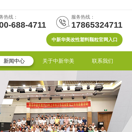
务热线：
服务热线：
00-688-4711
17865324711
中新华美改性塑料颗粒官网入口
新闻中心
关于中新华美
联系我们