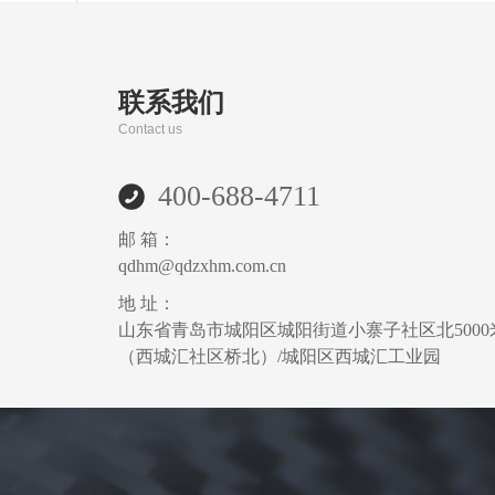
联系我们
Contact us
400-688-4711
邮 箱：
qdhm@qdzxhm.com.cn
地 址：
山东省青岛市城阳区城阳街道小寨子社区北5000
（西城汇社区桥北）/城阳区西城汇工业园