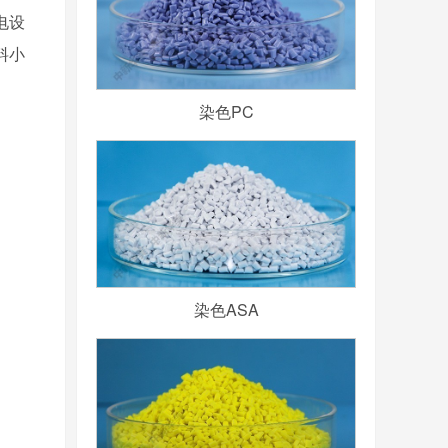
电设
料小
染色PC
染色ASA