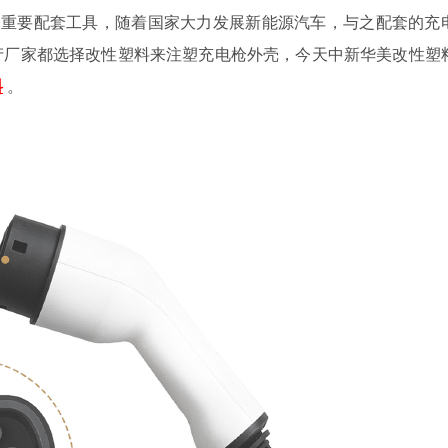
的重要配套工具，随着国家大力发展新能源汽车，与之配套的充
产厂家都选择改性塑料来注塑充电枪外壳，今天中新华美改性塑
料
。