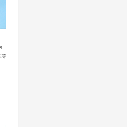
为一
车等