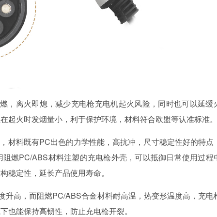
燃，高阻燃，离火即熄，减少充电枪充电机起火风险，同时也可以延缓
燃在起火时发烟量小，利于保护环境，材料符合欧盟等认准标准
性而成，材料既有PC出色的力学性能，高抗冲，尺寸稳定性好的特点
用阻燃PC/ABS材料注塑的充电枪外壳，可以抵御日常使用过程
结构稳定性，延长产品使用寿命。
度升高，而阻燃
PC/ABS合金材料耐高温，热变形温度高，充电
境下也能保持高韧性，防止充电枪开裂。