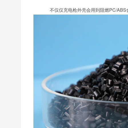
不仅仅充电枪外壳会用到阻燃
PC/A