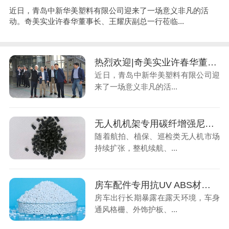
近日，青岛中新华美塑料有限公司迎来了一场意义非凡的活
动。奇美实业许春华董事长、王耀庆副总一行莅临...
热烈欢迎|奇美实业许春华董事长一行莅临青岛中新华美视察指导
近日，青岛中新华美塑料有限公司迎
来了一场意义非凡的活...
无人机机架专用碳纤增强尼龙，低空经济轻量化材料
随着航拍、植保、巡检类无人机市场
持续扩张，整机续航、...
房车配件专用抗UV ABS材料，解决户外老化褪色难题
房车出行长期暴露在露天环境，车身
通风格栅、外饰护板、...