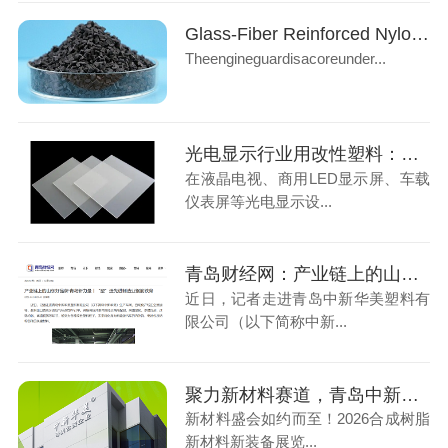
Glass-Fiber Reinforced Nylon: Ideal Material for Automotive Engine Underbody Guards
Theengineguardisacoreunder...
光电显示行业用改性塑料：光扩散PS材料应用解析
在液晶电视、商用LED显示屏、车载
仪表屏等光电显示设...
青岛财经网：产业链上的山东好品牌·青岛新力量，“塑”造先进制造业钢筋铁骨
近日，记者走进青岛中新华美塑料有
限公司（以下简称中新...
聚力新材料赛道，青岛中新华美与您相聚无锡2026合成树脂新材料装备展
新材料盛会如约而至！2026合成树脂
新材料新装备展览...