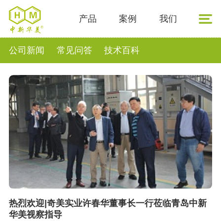
产品
案例
我们
公司新闻
常见问答
技术百科
热烈欢迎|奇美实业许春华董事长一行莅临青岛中新
华美视察指导