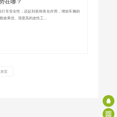
势在哪？
高行车安全性；还起到装饰美化作用，增加车辆的
效果优、强度高的改性工...
末页