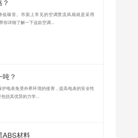
格？
静低噪音。市面上常见的空调贯流风扇就是采用
带你详细了解一下这款空调...
一吨？
是保护电表免受外界环境的侵害，提高电表的安全性
包括其优异的力学...
ABS材料