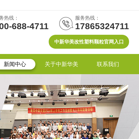
务热线：
服务热线：
00-688-4711
17865324711
中新华美改性塑料颗粒官网入口
新闻中心
关于中新华美
联系我们