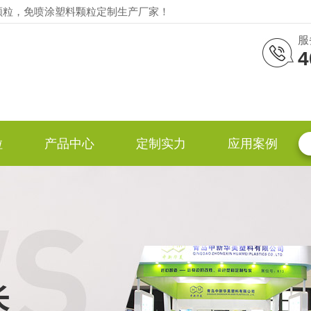
颗粒，免喷涂塑料颗粒定制生产厂家！
服
4
粒
产品中心
定制实力
应用案例