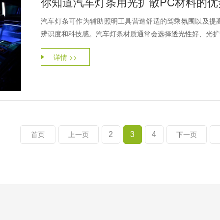
你知道汽车灯条用光扩散PC材料的优
汽车灯条可作为辅助照明工具营造舒适的驾乘氛围以及提
辨识度和科技感。汽车灯条材质通常会选择透光性好、光扩散
详情 >>
2
3
4
首页
上一页
下一页