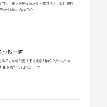
止或门扣。相比传统金属材质汽车门把手，改性塑料
改性塑料小编为你介...
多少钱一吨
使得后方车辆能更清晰地观察到前车的刹车行为，
的材质和汽车后尾灯一样...