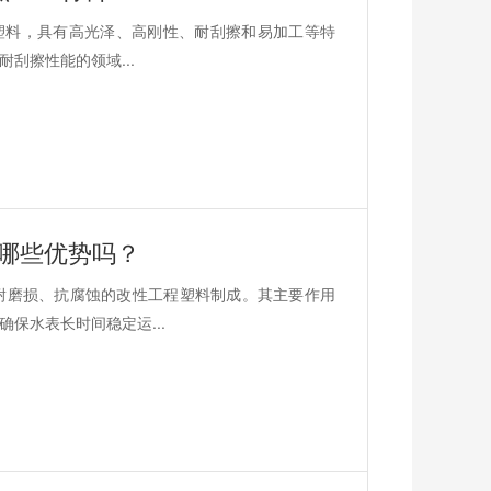
BS塑料，具有高光泽、高刚性、耐刮擦和易加工等特
刮擦性能的领域...
哪些优势吗？
、耐磨损、抗腐蚀的改性工程塑料制成。其主要作用
保水表长时间稳定运...