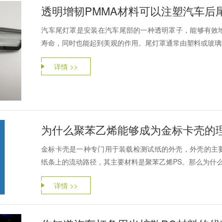
透明增韧PMMA材料可以注塑汽车后
‌汽车尾灯罩‌是安装在汽车尾部的一种透明罩子，能够有
寿命‌，同时也能起到美观的作用。尾灯罩通常由塑料或玻璃制
详情 >>
为什么聚苯乙烯能够成为金标卡壳的
金标卡壳是一种专门用于装载检测试纸的外壳，外壳的主
纸条上的流动路径，其主要材料是聚苯乙烯PS。那么为什么聚
详情 >>