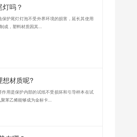
尾灯吗？
效地保护尾灯灯泡不受外界环境的损害，延长其使用
成，塑料材质因其...
理想材质呢?
要作用是保护内部的试纸不受损坏和引导样本在试
苯乙烯能够成为金标卡...