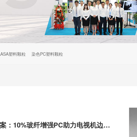
ASA塑料颗粒
染色PC塑料颗粒
创新材料解决方案：10%玻纤增强PC助力电视机边框升级换代