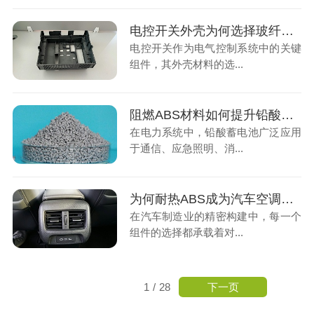
电控开关外壳为何选择玻纤增强PC材料？
电控开关作为电气控制系统中的关键
组件，其外壳材料的选...
阻燃ABS材料如何提升铅酸蓄电池的安全性？
在电力系统中，铅酸蓄电池广泛应用
于通信、应急照明、消...
为何耐热ABS成为汽车空调出风口的首选材料？
在汽车制造业的精密构建中，每一个
组件的选择都承载着对...
下一页
1
/
28