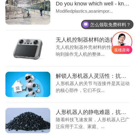
Do you know which well - known modified plastics manufacturers there are in China?
Modifiedplastics,asanimpor...
怎么领取免费样料？
无人机控制器材料的选择：PCABS合金为何成为行业新宠？
无人机控制器外壳材料的性能直接影
响到操作无人机的整体...
解锁人形机器人灵活性：抗静电ABS材料在关节与连接件中的应用
人形机器人的关节与连接件是其运动
的核心部件，它们不仅...
人形机器人的静电难题，抗静电 ABS 材料如何巧妙化解？
随着科技飞速发展，人形机器人已广
泛应用于工业、家庭、...