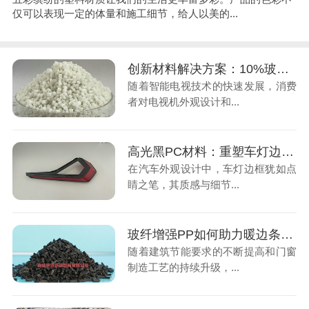
仅可以表现一定的体量和施工细节，给人以美的...
创新材料解决方案：10%玻纤增强PC助力电视机边框升级换代
随着智能电视技术的快速发展，消费
者对电视机外观设计和...
高光黑PC材料：重塑车灯边框美学与功能新标准
在汽车外观设计中，车灯边框犹如点
睛之笔，其质感与细节...
玻纤增强PP如何助力暖边条行业降本增效？
随着建筑节能要求的不断提高和门窗
制造工艺的持续升级，...