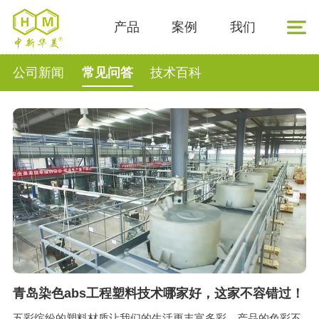
产品
案例
我们
公司新闻
常见问答
技术百科
青岛染色abs工程塑料技术哪家好，这家不容错过！
五彩缤纷的塑料材质让我们的生活更丰富多彩。产品的色彩不