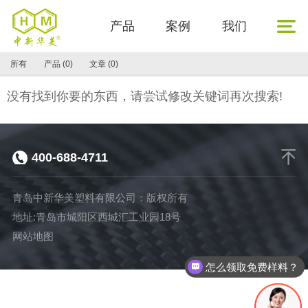
产品
案例
我们
所有
产品 (0)
文章 (0)
没有找到你要的东西，请尝试修改关键词再次搜索!
400-688-4711
青岛中新华美塑料有限公司：版权所有
地址:青岛市城阳区西城汇工业园18号
网站地图
怎么领取免费样料？