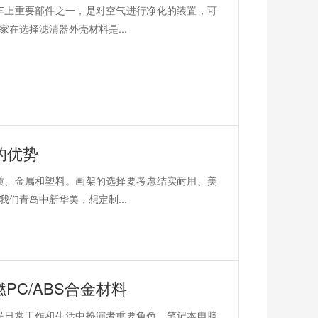
车上重要部件之一，是对空气进行净化的装置，可
在选择滤清器外壳材料是...
的优势
质、金属和塑料。画架的选择要考虑结实耐用、美
们青岛中新华美，想定制...
C/ABS合金材料
民日常工作和生活中扮演者重要角色，笔记本电脑