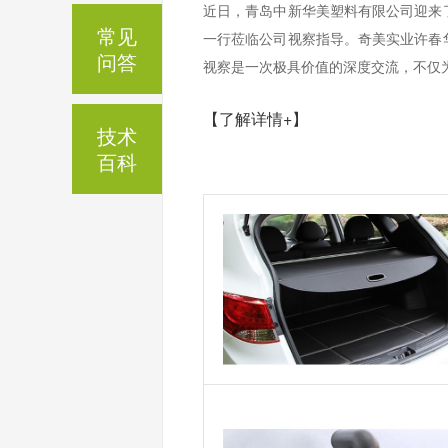
近日，青岛中新华美塑料有限公司迎来
常见
一行莅临公司视察指导。奇美实业许春
问答
视察是一次极具价值的深度交流，不仅为
【了解详情+】
技术
百科