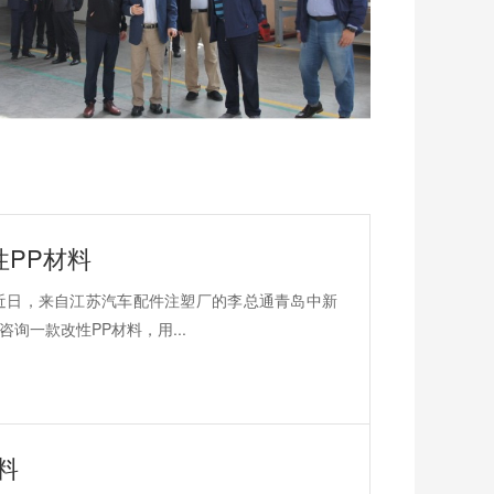
PP材料
近日，来自江苏汽车配件注塑厂的李总通青岛中新
一款改性PP材料，用...
料