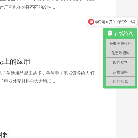
厂商也在选择不同的改性...
你们是奇美的合资企业吗
怎么领取免费样料？
在线咨询
领取免费样料
免喷涂塑料
壳上的应用
改性塑料
电子生活用品越来越多，各种电子电器设备给人们
染色塑料
电器外壳材料会大大增加...
出口贸易
材料