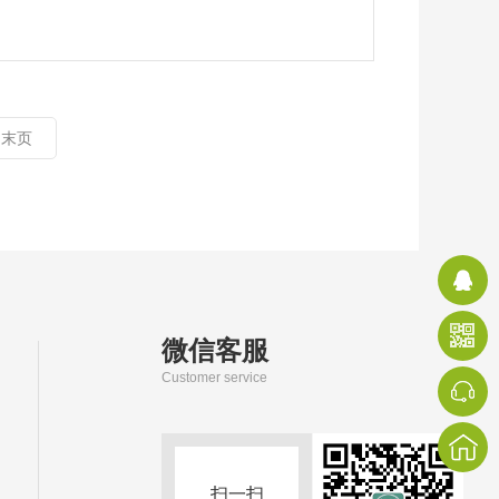
末页
微信客服
Customer service
扫一扫