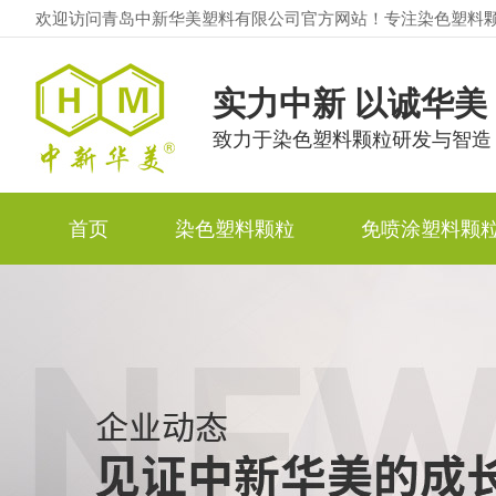
欢迎访问青岛中新华美塑料有限公司官方网站！专注染色塑料
实力中新 以诚华美
致力于染色塑料颗粒研发与智造
首页
染色塑料颗粒
免喷涂塑料颗