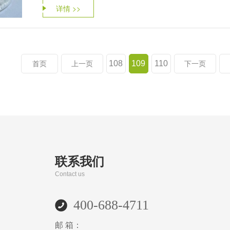
详情 >>
108
109
110
首页
上一页
下一页
联系我们
Contact us
400-688-4711
邮 箱：