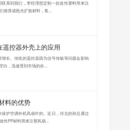
绍联系到我们，李经理想定制一款改性塑料用来注
推荐成熟光扩散材料，客...
在遥控器外壳上的应用
断增长。传统的遥控器因为信号传输等问题会影响
白，迅速受到市场的欢...
材料的优势
来保护空调外机风扇叶的。近日，河北的孙总通过
PP材料用来注塑风扇...