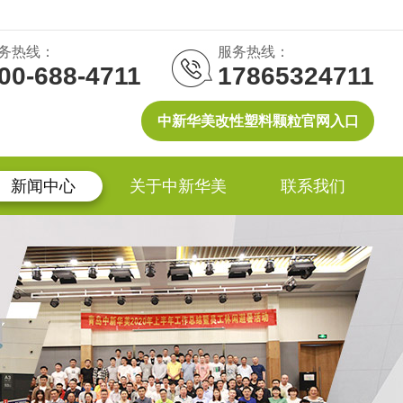
务热线：
服务热线：
00-688-4711
17865324711
中新华美改性塑料颗粒官网入口
新闻中心
关于中新华美
联系我们