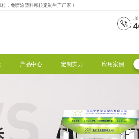
颗粒，免喷涂塑料颗粒定制生产厂家！
服
4
粒
产品中心
定制实力
应用案例