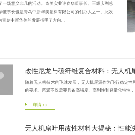
了一场意义非凡的活动。奇美实业许春华董事长、王耀庆副总
华董事长也是青岛中新华美塑料有限公司的创办人之一。此次
青岛中新华美的发展指明了方向...
改性尼龙与碳纤维复合材料：无人机
随着无人机技术的飞速发展，无人机尾翼作为飞行稳定性
的要求。尾翼不仅需要具备高强度、高刚性和轻量化特性，还
详情 >>
无人机扇叶用改性材料大揭秘：性能