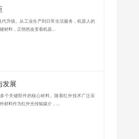
臣
迭代升级。从工业生产到日常生活服务，机器人的
材料，正悄然改变着机器...
与发展
多个关键部件的核心材料。随着红外技术广泛应
材料作为红外光传输媒介，...