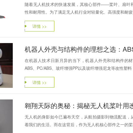
随着无人机技术的快速发展，其核心部件——桨叶、扇叶
性和耐用性。为了满足无人机行业对轻量化、高强度和耐疲劳
详情 >>
机器人外壳与结构件的理想之选：ABS、
在机器人技术日新月异的当下，机器人外壳和结构件的材
ABS、PC/ABS、玻纤增强PP以及玻纤增强尼龙等改性塑料
详情 >>
翱翔天际的奥秘：揭秘无人机桨叶用
无人机的身影如今已遍布天空，从航拍摄影到物流配送，
着我们的生活。而在这背后，作为无人机核心部件之一的桨叶