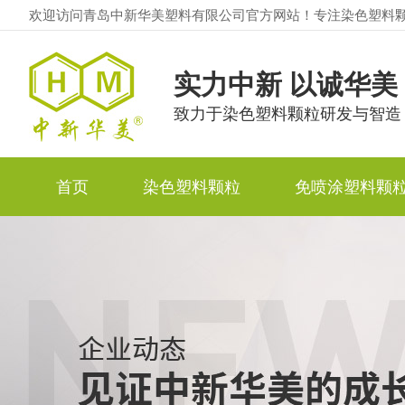
欢迎访问青岛中新华美塑料有限公司官方网站！专注染色塑料
实力中新 以诚华美
致力于染色塑料颗粒研发与智造
首页
染色塑料颗粒
免喷涂塑料颗