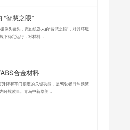
 “智慧之眼”
摄像头镜头，宛如机器人的“智慧之眼”，对其环境
下稳定运行，对材料...
ABS合金材料
窗升降和车门锁定的关键功能，是驾驶者日常频繁
环境质量。青岛中新华美...