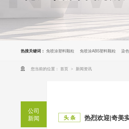
热搜关键词：
免喷涂塑料颗粒
免喷涂ABS塑料颗粒
染色
您当前的位置：
首页
新闻资讯
>
公司
新闻
头 条