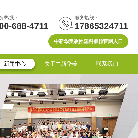
务热线：
服务热线：
00-688-4711
17865324711
中新华美改性塑料颗粒官网入口
新闻中心
关于中新华美
联系我们