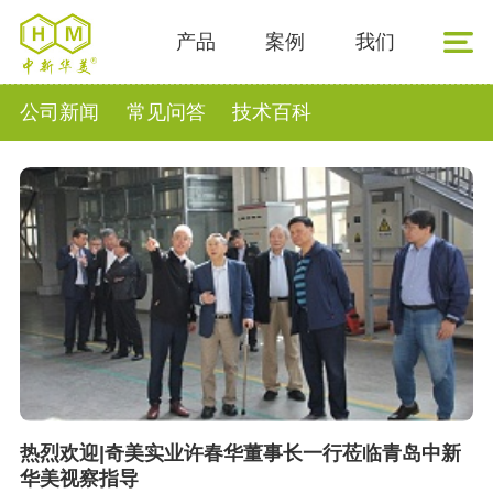
产品
案例
我们
公司新闻
常见问答
技术百科
热烈欢迎|奇美实业许春华董事长一行莅临青岛中新
华美视察指导