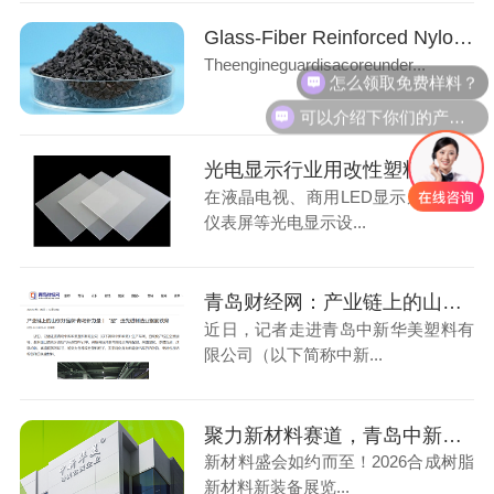
Glass-Fiber Reinforced Nylon: Ideal Material for Automotive Engine Underbody Guards
怎么领取免费样料？
Theengineguardisacoreunder...
可以介绍下你们的产品么
光电显示行业用改性塑料：光扩散PS材料应用解析
在液晶电视、商用LED显示屏、车载
仪表屏等光电显示设...
青岛财经网：产业链上的山东好品牌·青岛新力量，“塑”造先进制造业钢筋铁骨
近日，记者走进青岛中新华美塑料有
限公司（以下简称中新...
聚力新材料赛道，青岛中新华美与您相聚无锡2026合成树脂新材料装备展
新材料盛会如约而至！2026合成树脂
新材料新装备展览...