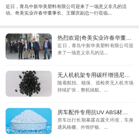
近日，青岛中新华美塑料有限公司迎来了一场意义非凡的活
动。奇美实业许春华董事长、王耀庆副总一行莅临...
热烈欢迎|奇美实业许春华董事长一行莅临青岛中新华美视察指导
近日，青岛中新华美塑料有限公司迎
来了一场意义非凡的活...
无人机机架专用碳纤增强尼龙，低空经济轻量化材料
随着航拍、植保、巡检类无人机市场
持续扩张，整机续航、...
房车配件专用抗UV ABS材料，解决户外老化褪色难题
房车出行长期暴露在露天环境，车身
通风格栅、外饰护板、...