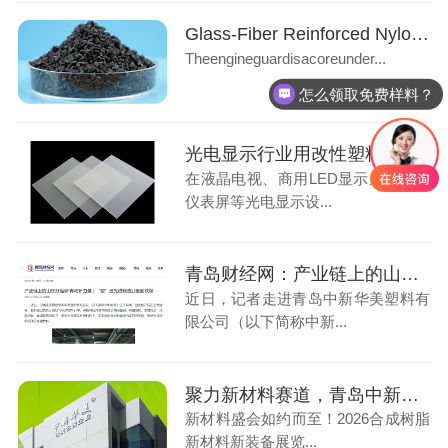
Glass-Fiber Reinforced Nylon: Ideal Material for Automotive Engine Underbody Guards
Theengineguardisacoreunder...
怎么领取免费样料？
可以介绍下你们的产品么
光电显示行业用改性塑料：光扩散PS材料应用解析
在液晶电视、商用LED显示屏、车载
仪表屏等光电显示设...
青岛财经网：产业链上的山东好品牌·青岛新力量，“塑”造先进制造业钢筋铁骨
近日，记者走进青岛中新华美塑料有
限公司（以下简称中新...
聚力新材料赛道，青岛中新华美与您相聚无锡2026合成树脂新材料装备展
新材料盛会如约而至！2026合成树脂
新材料新装备展览...