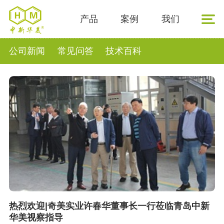
产品
案例
我们
公司新闻
常见问答
技术百科
热烈欢迎|奇美实业许春华董事长一行莅临青岛中新
华美视察指导