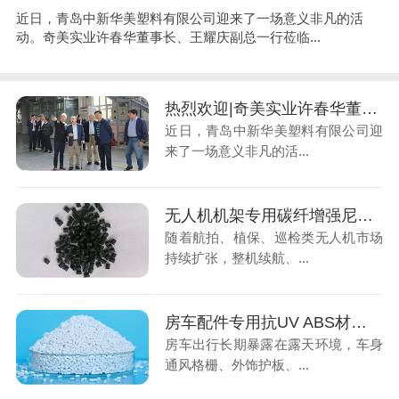
近日，青岛中新华美塑料有限公司迎来了一场意义非凡的活
动。奇美实业许春华董事长、王耀庆副总一行莅临...
热烈欢迎|奇美实业许春华董事长一行莅临青岛中新华美视察指导
近日，青岛中新华美塑料有限公司迎
来了一场意义非凡的活...
无人机机架专用碳纤增强尼龙，低空经济轻量化材料
随着航拍、植保、巡检类无人机市场
持续扩张，整机续航、...
房车配件专用抗UV ABS材料，解决户外老化褪色难题
房车出行长期暴露在露天环境，车身
通风格栅、外饰护板、...