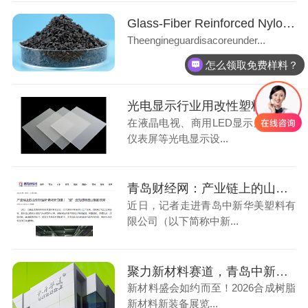
Glass-Fiber Reinforced Nylon: Ideal Material for Automotive Engine Underbody Guards
Theengineguardisacoreunder...
怎么领取免费样料？
光电显示行业用改性塑料：光扩散PS材料应用解析
在液晶电视、商用LED显示屏、车载
仪表屏等光电显示设...
青岛财经网：产业链上的山东好品牌·青岛新力量，“塑”造先进制造业钢筋铁骨
近日，记者走进青岛中新华美塑料有
限公司（以下简称中新...
聚力新材料赛道，青岛中新华美与您相聚无锡2026合成树脂新材料装备展
新材料盛会如约而至！2026合成树脂
新材料新装备展览...