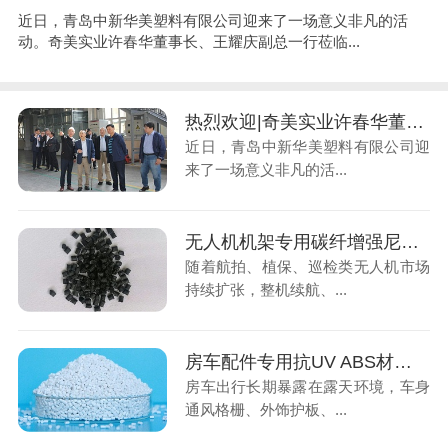
近日，青岛中新华美塑料有限公司迎来了一场意义非凡的活
动。奇美实业许春华董事长、王耀庆副总一行莅临...
热烈欢迎|奇美实业许春华董事长一行莅临青岛中新华美视察指导
近日，青岛中新华美塑料有限公司迎
来了一场意义非凡的活...
无人机机架专用碳纤增强尼龙，低空经济轻量化材料
随着航拍、植保、巡检类无人机市场
持续扩张，整机续航、...
房车配件专用抗UV ABS材料，解决户外老化褪色难题
房车出行长期暴露在露天环境，车身
通风格栅、外饰护板、...