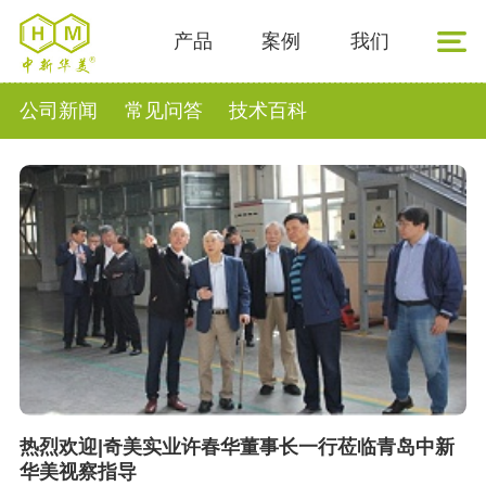
产品
案例
我们
公司新闻
常见问答
技术百科
热烈欢迎|奇美实业许春华董事长一行莅临青岛中新
华美视察指导