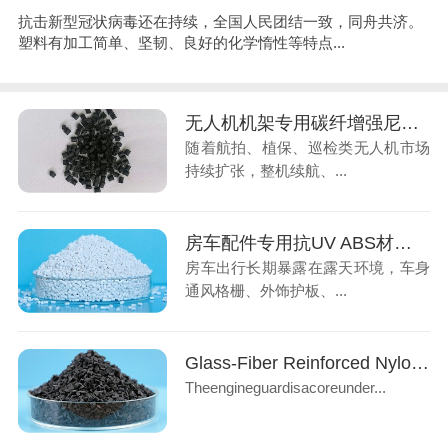
抗击新型冠状病毒还在持续，全国人民团结一致，同舟共济。
塑料有加工简单、坚韧、良好的化学惰性等特点...
无人机机架专用碳纤增强尼龙，低空经济轻量化材料
随着航拍、植保、巡检类无人机市场
持续扩张，整机续航、...
房车配件专用抗UV ABS材料，解决户外老化褪色难题
房车出行长期暴露在露天环境，车身
通风格栅、外饰护板、...
Glass-Fiber Reinforced Nylon: Ideal Material for Automotive Engine Underbody Guards
Theengineguardisacoreunder...