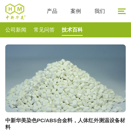
产品
案例
我们
公司新闻
常见问答
技术百科
中新华美染色PC/ABS合金料，人体红外测温设备材
料