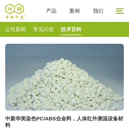
产品
案例
我们
公司新闻
常见问答
技术百科
中新华美染色PC/ABS合金料，人体红外测温设备材
料