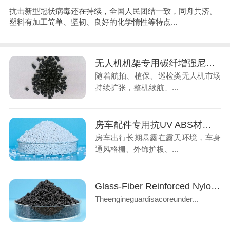
抗击新型冠状病毒还在持续，全国人民团结一致，同舟共济。
塑料有加工简单、坚韧、良好的化学惰性等特点...
无人机机架专用碳纤增强尼龙，低空经济轻量化材料
随着航拍、植保、巡检类无人机市场
持续扩张，整机续航、...
房车配件专用抗UV ABS材料，解决户外老化褪色难题
房车出行长期暴露在露天环境，车身
通风格栅、外饰护板、...
Glass-Fiber Reinforced Nylon: Ideal Material for Automotive Engine Underbody Guards
Theengineguardisacoreunder...