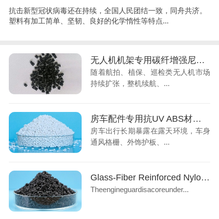
抗击新型冠状病毒还在持续，全国人民团结一致，同舟共济。
塑料有加工简单、坚韧、良好的化学惰性等特点...
无人机机架专用碳纤增强尼龙，低空经济轻量化材料
随着航拍、植保、巡检类无人机市场
持续扩张，整机续航、...
房车配件专用抗UV ABS材料，解决户外老化褪色难题
房车出行长期暴露在露天环境，车身
通风格栅、外饰护板、...
Glass-Fiber Reinforced Nylon: Ideal Material for Automotive Engine Underbody Guards
Theengineguardisacoreunder...