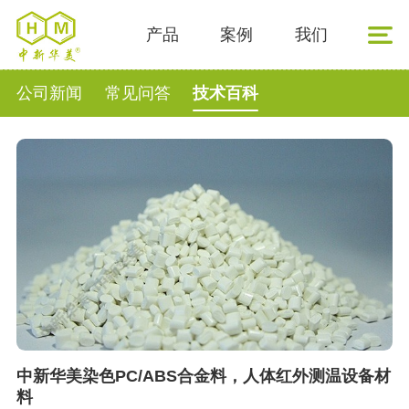
产品
案例
我们
公司新闻
常见问答
技术百科
中新华美染色PC/ABS合金料，人体红外测温设备材
料